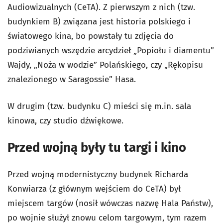
Audiowizualnych (CeTA). Z pierwszym z nich (tzw.
budynkiem B) związana jest historia polskiego i
światowego kina, bo powstały tu zdjęcia do
podziwianych wszędzie arcydzieł „Popiołu i diamentu”
Wajdy, „Noża w wodzie” Polańskiego, czy „Rękopisu
znalezionego w Saragossie” Hasa.
W drugim (tzw. budynku C) mieści się m.in. sala
kinowa, czy studio dźwiękowe.
Przed wojną były tu targi i kino
Przed wojną modernistyczny budynek Richarda
Konwiarza (z głównym wejściem do CeTA) był
miejscem targów (nosił wówczas nazwę Hala Państw),
po wojnie służył znowu celom targowym, tym razem