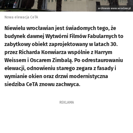
archiwum www.wroclaw.pl
Nowa elewacja CeTA
Niewielu wrocławian jest świadomych tego, że
budynek dawnej Wytwórni Filmów Fabularnych to
zabytkowy obiekt zaprojektowany w latach 30.
przez Richarda Konwiarza wspólnie z Harrym
Weissem i Oscarem Zimbalą. Po odrestaurowaniu
elewacji, odnowieniu starego zegara z fasady i
wymianie okien oraz drzwi modernistyczna
siedziba CeTA znowu zachwyca.
REKLAMA