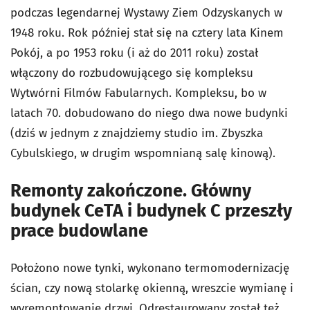
podczas legendarnej Wystawy Ziem Odzyskanych w
1948 roku. Rok później stał się na cztery lata Kinem
Pokój, a po 1953 roku (i aż do 2011 roku) został
włączony do rozbudowującego się kompleksu
Wytwórni Filmów Fabularnych. Kompleksu, bo w
latach 70. dobudowano do niego dwa nowe budynki
(dziś w jednym z znajdziemy studio im. Zbyszka
Cybulskiego, w drugim wspomnianą salę kinową).
Remonty zakończone. Główny
budynek CeTA i budynek C przeszły
prace budowlane
Położono nowe tynki, wykonano termomodernizację
ścian, czy nową stolarkę okienną, wreszcie wymianę i
wyremontowanie drzwi. Odrestaurowany został też