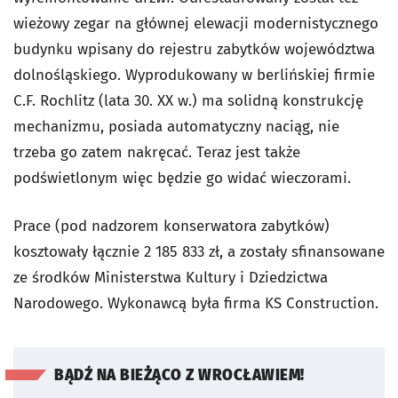
wieżowy zegar na głównej elewacji modernistycznego
budynku wpisany do rejestru zabytków województwa
dolnośląskiego. Wyprodukowany w berlińskiej firmie
C.F. Rochlitz (lata 30. XX w.) ma solidną konstrukcję
mechanizmu, posiada automatyczny naciąg, nie
trzeba go zatem nakręcać. Teraz jest także
podświetlonym więc będzie go widać wieczorami.
Prace (pod nadzorem konserwatora zabytków)
kosztowały łącznie 2 185 833 zł, a zostały sfinansowane
ze środków Ministerstwa Kultury i Dziedzictwa
Narodowego. Wykonawcą była firma KS Construction.
BĄDŹ NA BIEŻĄCO Z WROCŁAWIEM!