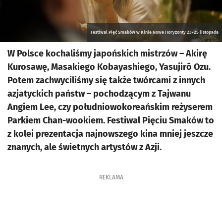
Festiwal Pięć Smaków w Kinie Nowe Horyzonty 23-25 listopada
W Polsce kochaliśmy japońskich mistrzów – Akirę
Kurosawę, Masakiego Kobayashiego, Yasujirō Ozu.
Potem zachwyciliśmy się także twórcami z innych
azjatyckich państw – pochodzącym z Tajwanu
Angiem Lee, czy południowokoreańskim reżyserem
Parkiem Chan-wookiem. Festiwal Pięciu Smaków to
z kolei prezentacja najnowszego kina mniej jeszcze
znanych, ale świetnych artystów z Azji.
REKLAMA