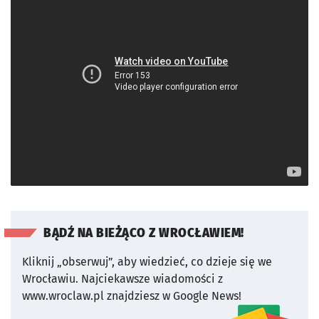
BĄDŹ NA BIEŻĄCO Z WROCŁAWIEM!
Kliknij „obserwuj”, aby wiedzieć, co dzieje się we
Wrocławiu.
Najciekawsze wiadomości z
www.wroclaw.pl znajdziesz w Google News!