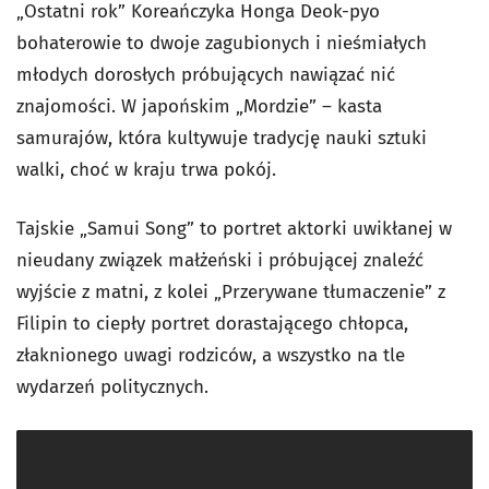
„Ostatni rok” Koreańczyka Honga Deok-pyo
bohaterowie to dwoje zagubionych i nieśmiałych
młodych dorosłych próbujących nawiązać nić
znajomości. W japońskim „Mordzie” – kasta
samurajów, która kultywuje tradycję nauki sztuki
walki, choć w kraju trwa pokój.
Tajskie „Samui Song” to portret aktorki uwikłanej w
nieudany związek małżeński i próbującej znaleźć
wyjście z matni, z kolei „Przerywane tłumaczenie” z
Filipin to ciepły portret dorastającego chłopca,
złaknionego uwagi rodziców, a wszystko na tle
wydarzeń politycznych.