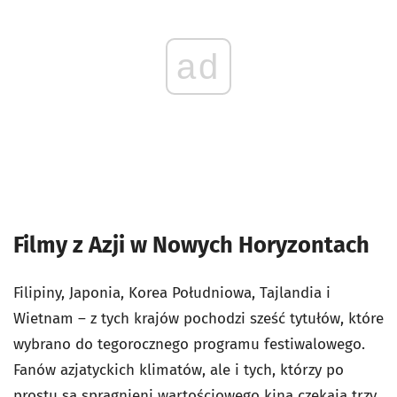
ad
Filmy z Azji w Nowych Horyzontach
Filipiny, Japonia, Korea Południowa, Tajlandia i
Wietnam – z tych krajów pochodzi sześć tytułów, które
wybrano do tegorocznego programu festiwalowego.
Fanów azjatyckich klimatów, ale i tych, którzy po
prostu są spragnieni wartościowego kina czekają trzy