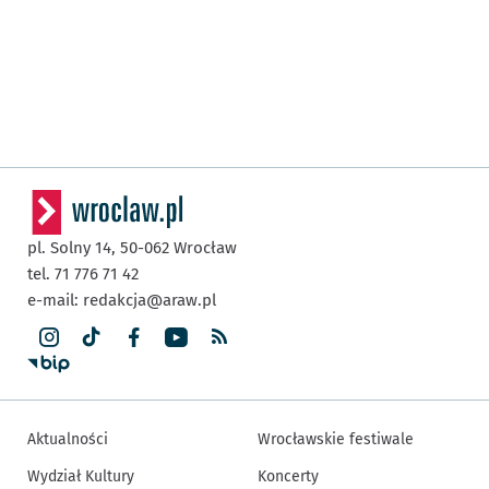
pl. Solny 14,
50-062
Wrocław
tel. 71 776 71 42
e-mail:
redakcja@araw.pl
Aktualności
Wrocławskie festiwale
Wydział Kultury
Koncerty