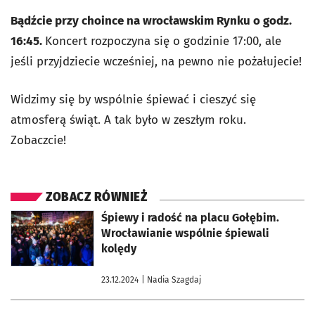
Bądźcie przy choince na wrocławskim Rynku o godz.
16:45.
Koncert rozpoczyna się o godzinie 17:00, ale
jeśli przyjdziecie wcześniej, na pewno nie pożałujecie!
Widzimy się by wspólnie śpiewać i cieszyć się
atmosferą świąt. A tak było w zeszłym roku.
Zobaczcie!
ZOBACZ RÓWNIEŻ
otworzy się w nowej karcie
Śpiewy i radość na placu Gołębim.
Wrocławianie wspólnie śpiewali
kolędy
23.12.2024
| Nadia Szagdaj