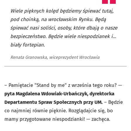
Wiele pięknych kolęd będziemy śpiewać tutaj,
pod choinką, na wrocławskim Rynku. Będą
śpiewać nasi soliści, osoby, które dbają o nasze
bezpieczeństwo. Będzie wiele niespodzianek i...
biały fortepian.
Renata Granowska, wiceprezydent Wrocławia
– Pamiętacie "Stand by me" z września tego roku? —
pyta Magdalena Wdowiak-Urbańczyk, dyrektorka
Departamentu Spraw Społecznych przy UM.
– Będzie
co najmniej równie pięknie. Rozglądajcie się, bo
mamy przygotowane niespodzianki! — zachęca.