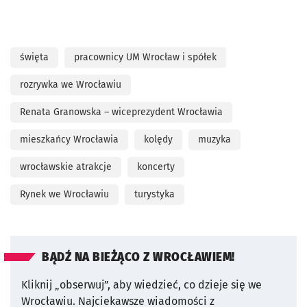
święta
pracownicy UM Wrocław i spółek
rozrywka we Wrocławiu
Renata Granowska – wiceprezydent Wrocławia
mieszkańcy Wrocławia
kolędy
muzyka
wrocławskie atrakcje
koncerty
Rynek we Wrocławiu
turystyka
BĄDŹ NA BIEŻĄCO Z WROCŁAWIEM!
Kliknij „obserwuj”, aby wiedzieć, co dzieje się we
Wrocławiu.
Najciekawsze wiadomości z