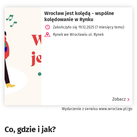
Wrocław jest kolędą - wspólne
kolędowanie w Rynku
Zakończyło się 19.12.2025 (7 miesięcy temu)
Rynek we Wrocławiu ul. Rynek
Zobacz
Wydarzenie z serwisu www.wroclaw.pl/go
Co, gdzie i jak?