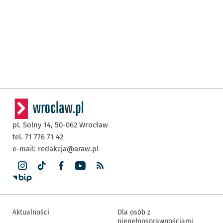
pl. Solny 14,
50-062
Wrocław
tel. 71 776 71 42
e-mail:
redakcja@araw.pl
Aktualności
Dla osób z
niepełnosprawnościami