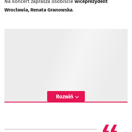
Na koncert zaprasza osobiście
wiceprezydent
Wrocławia, Renata Granowska
.
Rozwiń