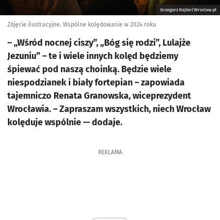
Grzegorz Rajter/Wroclaw.pl
Zdjęcie ilustracyjne. Wspólne kolędowanie w 2024 roku
– „Wśród nocnej ciszy”, „Bóg się rodzi”, Lulajże
Jezuniu” – te i wiele innych kolęd będziemy
śpiewać pod naszą choinką. Będzie wiele
niespodzianek i biały fortepian – zapowiada
tajemniczo Renata Granowska, wiceprezydent
Wrocławia. – Zapraszam wszystkich, niech Wrocław
kolęduje wspólnie — dodaje.
REKLAMA