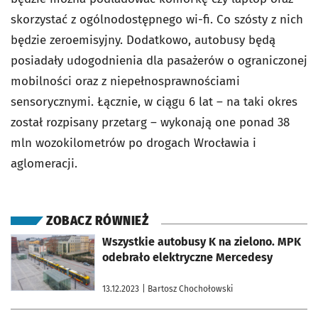
skorzystać z ogólnodostępnego wi-fi. Co szósty z nich
będzie zeroemisyjny. Dodatkowo, autobusy będą
posiadały udogodnienia dla pasażerów o ograniczonej
mobilności oraz z niepełnosprawnościami
sensorycznymi. Łącznie, w ciągu 6 lat – na taki okres
został rozpisany przetarg – wykonają one ponad 38
mln wozokilometrów po drogach Wrocławia i
aglomeracji.
ZOBACZ RÓWNIEŻ
otworzy się w nowej karcie
Wszystkie autobusy K na zielono. MPK
odebrało elektryczne Mercedesy
13.12.2023
| Bartosz Chochołowski