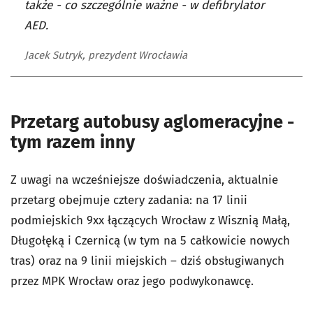
także - co szczególnie ważne - w defibrylator
AED.
Jacek Sutryk, prezydent Wrocławia
Przetarg autobusy aglomeracyjne -
tym razem inny
Z uwagi na wcześniejsze doświadczenia, aktualnie
przetarg obejmuje cztery zadania: na 17 linii
podmiejskich 9xx łączących Wrocław z Wisznią Małą,
Długołęką i Czernicą (w tym na 5 całkowicie nowych
tras) oraz na 9 linii miejskich – dziś obsługiwanych
przez MPK Wrocław oraz jego podwykonawcę.