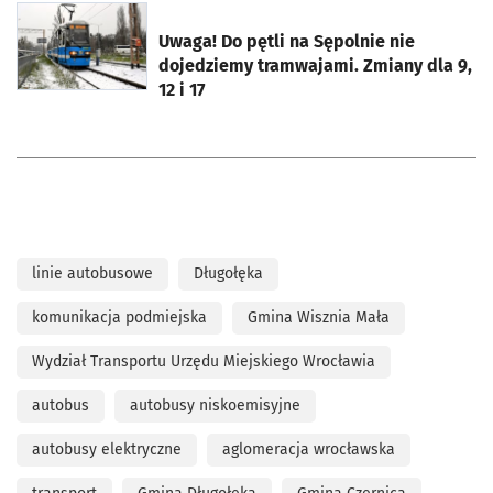
otworzy się w nowej karcie
Uwaga! Do pętli na Sępolnie nie
dojedziemy tramwajami. Zmiany dla 9,
12 i 17
linie autobusowe
Długołęka
komunikacja podmiejska
Gmina Wisznia Mała
Wydział Transportu Urzędu Miejskiego Wrocławia
autobus
autobusy niskoemisyjne
autobusy elektryczne
aglomeracja wrocławska