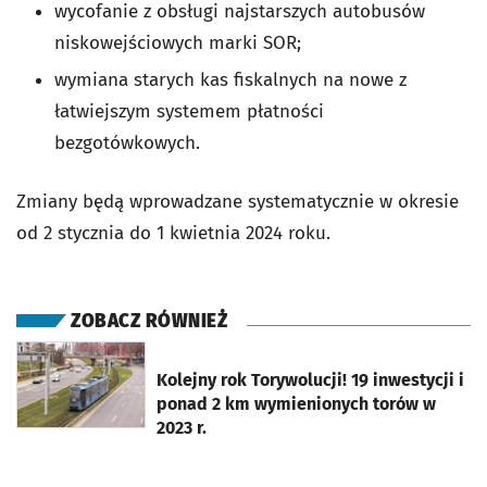
wycofanie z obsługi najstarszych autobusów
niskowejściowych marki SOR;
wymiana starych kas fiskalnych na nowe z
łatwiejszym systemem płatności
bezgotówkowych.
Zmiany będą wprowadzane systematycznie w okresie
od 2 stycznia do 1 kwietnia 2024 roku.
ZOBACZ RÓWNIEŻ
otworzy się w nowej karcie
Kolejny rok Torywolucji! 19 inwestycji i
ponad 2 km wymienionych torów w
2023 r.