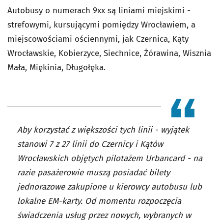
Autobusy o numerach 9xx są liniami miejskimi -
strefowymi, kursującymi pomiędzy Wrocławiem, a
miejscowościami ościennymi, jak Czernica, Kąty
Wrocławskie, Kobierzyce, Siechnice, Żórawina, Wisznia
Mała, Miękinia, Długołęka.
Aby korzystać z większości tych linii - wyjątek
stanowi 7 z 27 linii do Czernicy i Kątów
Wrocławskich objętych pilotażem Urbancard - na
razie pasażerowie muszą posiadać bilety
jednorazowe zakupione u kierowcy autobusu lub
lokalne EM-karty. Od momentu rozpoczęcia
świadczenia usług przez nowych, wybranych w