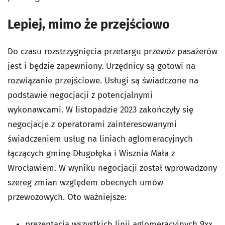
Lepiej, mimo że przejściowo
Do czasu rozstrzygnięcia przetargu przewóz pasażerów
jest i będzie zapewniony. Urzędnicy są gotowi na
rozwiązanie przejściowe. Usługi są świadczone na
podstawie negocjacji z potencjalnymi
wykonawcami. W listopadzie 2023 zakończyły się
negocjacje z operatorami zainteresowanymi
świadczeniem usług na liniach aglomeracyjnych
łączących gminę Długołęka i Wisznia Mała z
Wrocławiem. W wyniku negocjacji został wprowadzony
szereg zmian względem obecnych umów
przewozowych. Oto ważniejsze:
prezentacja wszystkich linii aglomeracyjnych 9xx