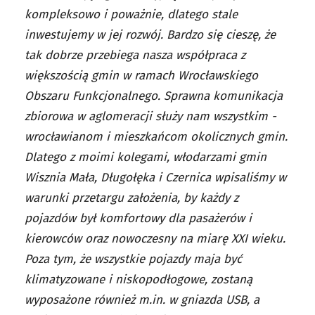
kompleksowo i poważnie, dlatego stale
inwestujemy w jej rozwój. Bardzo się cieszę, że
tak dobrze przebiega nasza współpraca z
większością gmin w ramach Wrocławskiego
Obszaru Funkcjonalnego. Sprawna komunikacja
zbiorowa w aglomeracji służy nam wszystkim -
wrocławianom i mieszkańcom okolicznych gmin.
Dlatego z moimi kolegami, włodarzami gmin
Wisznia Mała, Długołęka i Czernica wpisaliśmy w
warunki przetargu założenia, by każdy z
pojazdów był komfortowy dla pasażerów i
kierowców oraz nowoczesny na miarę XXI wieku.
Poza tym, że wszystkie pojazdy maja być
klimatyzowane i niskopodłogowe, zostaną
wyposażone również m.in. w gniazda USB, a