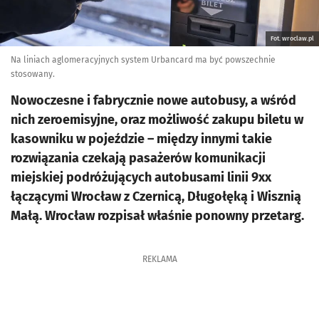
Fot. wroclaw.pl
Na liniach aglomeracyjnych system Urbancard ma być powszechnie
stosowany.
Nowoczesne i fabrycznie nowe autobusy, a wśród
nich zeroemisyjne, oraz możliwość zakupu biletu w
kasowniku w pojeździe – między innymi takie
rozwiązania czekają pasażerów komunikacji
miejskiej podróżujących autobusami linii 9xx
łączącymi Wrocław z Czernicą, Długołęką i Wisznią
Małą. Wrocław rozpisał właśnie ponowny przetarg.
REKLAMA