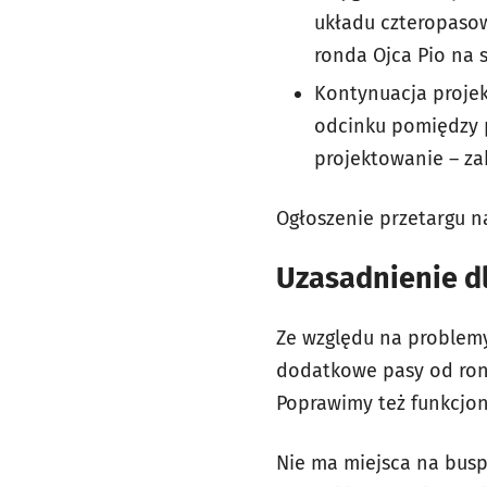
układu czteropasow
ronda Ojca Pio na 
Kontynuacja projek
odcinku pomiędzy p
projektowanie – zak
Ogłoszenie przetargu na
Uzasadnienie d
Ze względu na problemy
dodatkowe pasy od rond
Poprawimy też funkcjon
Nie ma miejsca na busp