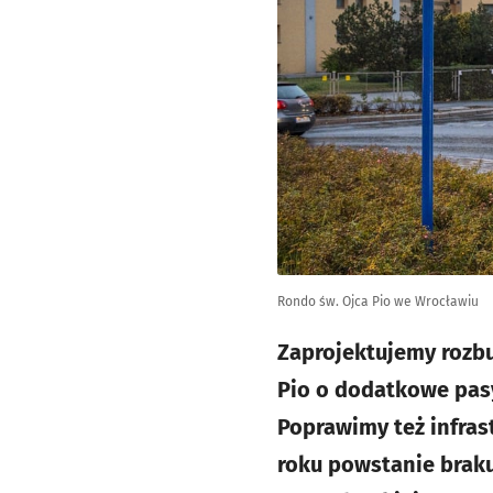
Rondo św. Ojca Pio we Wrocławiu
Zaprojektujemy rozbu
Pio o dodatkowe pasy
Poprawimy też infras
roku powstanie braku