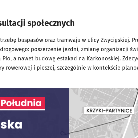
sultacji społecznych
otrzebę buspasów oraz tramwaju w ulicy Zwycięskiej. P
drogowego: poszerzenie jezdni, zmianę organizacji świ
 Pio, a nawet budowę estakad na Karkonoskiej. Zdecy
y rowerowej i pieszej, szczególnie w kontekście plano