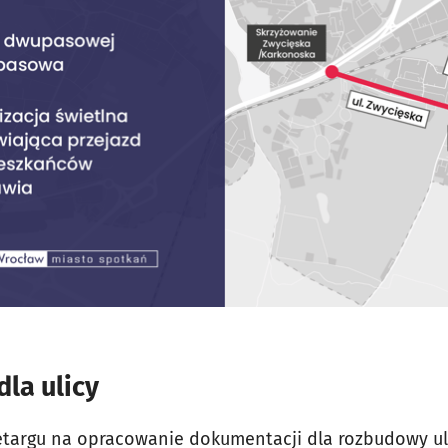
la ulicy
targu na opracowanie dokumentacji dla rozbudowy uli