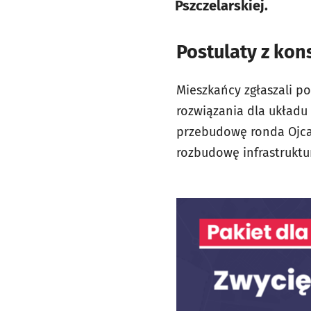
Pszczelarskiej.
Postulaty z kon
Mieszkańcy zgłaszali p
rozwiązania dla układu 
przebudowę ronda Ojca
rozbudowę infrastruktur