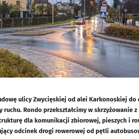
dowę ulicy Zwycięskiej od alei Karkonoskiej do
 ruchu. Rondo przekształcimy w skrzyżowanie z 
trukturę dla komunikacji zbiorowej, pieszych i r
jący odcinek drogi rowerowej od pętli autobusow