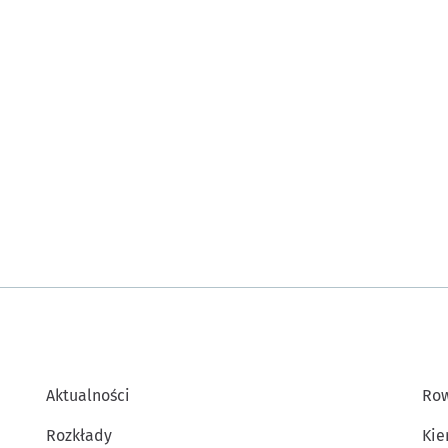
Aktualności
Row
Rozkłady
Kie