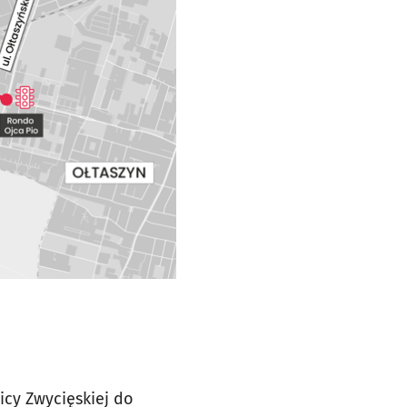
cy Zwycięskiej do