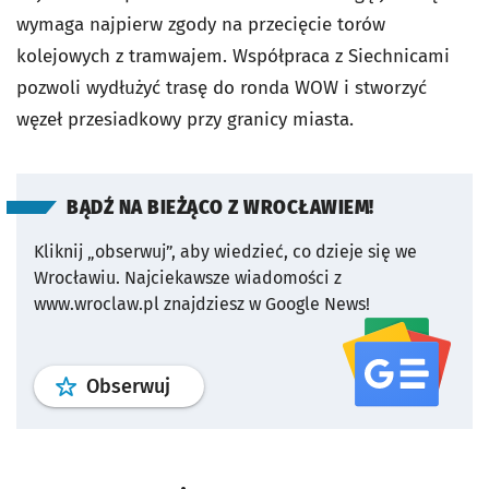
wymaga najpierw zgody na przecięcie torów
kolejowych z tramwajem. Współpraca z Siechnicami
pozwoli wydłużyć trasę do ronda WOW i stworzyć
węzeł przesiadkowy przy granicy miasta.
BĄDŹ NA BIEŻĄCO Z WROCŁAWIEM!
Kliknij „obserwuj”, aby wiedzieć, co dzieje się we
Wrocławiu.
Najciekawsze wiadomości z
www.wroclaw.pl znajdziesz w Google News!
profil
google news
serwisu wroclaw
Obserwuj