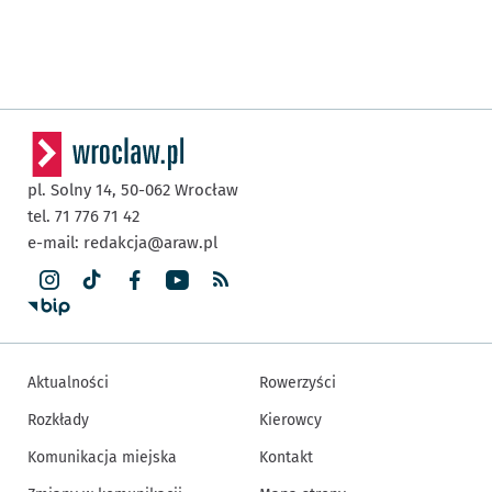
pl. Solny 14,
50-062
Wrocław
tel. 71 776 71 42
e-mail:
redakcja@araw.pl
Aktualności
Rowerzyści
Rozkłady
Kierowcy
Komunikacja miejska
Kontakt