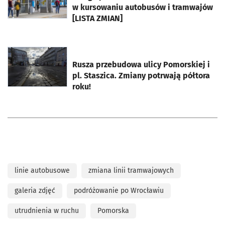
w kursowaniu autobusów i tramwajów
[LISTA ZMIAN]
otworzy się w nowej karcie
Rusza przebudowa ulicy Pomorskiej i
pl. Staszica. Zmiany potrwają półtora
roku!
linie autobusowe
zmiana linii tramwajowych
galeria zdjęć
podróżowanie po Wrocławiu
utrudnienia w ruchu
Pomorska