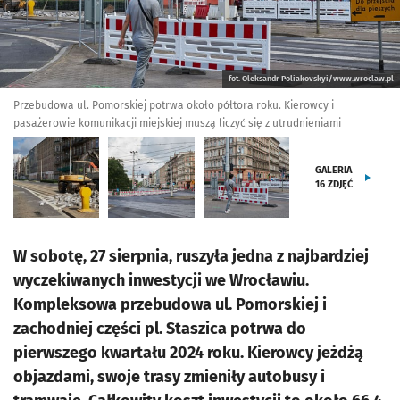
fot. Oleksandr Poliakovskyi/www.wroclaw.pl
Przebudowa ul. Pomorskiej potrwa około półtora roku. Kierowcy i
pasażerowie komunikacji miejskiej muszą liczyć się z utrudnieniami
GALERIA
16
ZDJĘĆ
W sobotę, 27 sierpnia, ruszyła jedna z najbardziej
wyczekiwanych inwestycji we Wrocławiu.
Kompleksowa przebudowa ul. Pomorskiej i
zachodniej części pl. Staszica potrwa do
pierwszego kwartału 2024 roku. Kierowcy jeżdżą
objazdami, swoje trasy zmieniły autobusy i