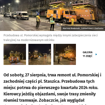
Mariusz Budziński, Zakład Sieci i Zasilania
Przebudowa ul. Pomorskiej wymagała między innymi zabezpieczenia sieci
trakcyjnej na modernizowanym odcinku
GALERIA
11
ZDJĘĆ
Od soboty, 27 sierpnia, trwa remont ul. Pomorskiej i
zachodniej części pl. Staszica. Przebudowa tych
miejsc potrwa do pierwszego kwartału 2024 roku.
Kierowcy jeżdżą objazdami, swoje trasy zmieniły
również tramwaje. Zobaczcie, jak wyglądał