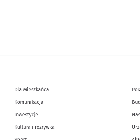
Dla Mieszkańca
Por
Komunikacja
Bud
Inwestycje
Nas
Kultura i rozrywka
Urz
Sport
Aka