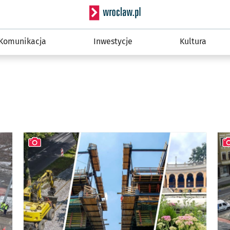
Serwis informacyjny wro
Komunikacja
Inwestycje
Kultura