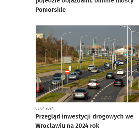
pojedzie objazdami, ominie mosty
Pomorskie
03.04.2024
Przegląd inwestycji drogowych we
Wrocławiu na 2024 rok