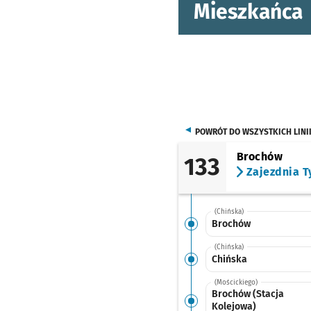
Mieszkańca
POWRÓT DO WSZYSTKICH LINI
Brochów
133
Zajezdnia T
(Chińska)
Brochów
(Chińska)
Chińska
(Mościckiego)
Brochów (Stacja
Kolejowa)