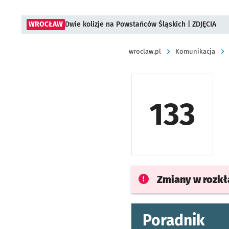
WROCŁAW
Dwie kolizje na Powstańców Śląskich | ZDJĘCIA
wroclaw.pl
Komunikacja
133
Zmiany w rozk
Poradnik