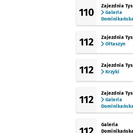
Zajezdnia Ty
110
Galeria
Dominikańsk
Zajezdnia Ty
112
Ołtaszyn
Zajezdnia Ty
112
Krzyki
Zajezdnia Ty
112
Galeria
Dominikańsk
Galeria
112
Dominikańsk