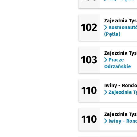
Zajezdnia Ty
102
Kosmonaut
(Pętla)
Zajezdnia Ty
103
Pracze
Odrzańskie
Iwiny - Rond
110
Zajezdnia T
Zajezdnia Ty
110
Iwiny - Ron