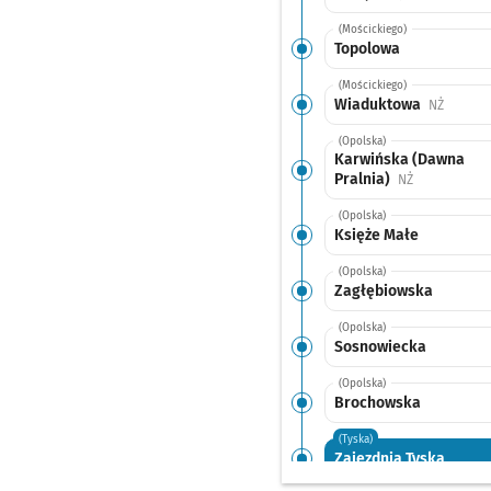
(Mościckiego)
Topolowa
(Mościckiego)
Wiaduktowa
Przysta
NŻ
(Opolska)
Karwińska (Dawna
Pralnia)
Przystanek n
NŻ
(Opolska)
Księże Małe
(Opolska)
Zagłębiowska
(Opolska)
Sosnowiecka
(Opolska)
Brochowska
(Tyska)
Zajezdnia Tyska