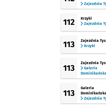
Zajezdnia T
Krzyki
112
Zajezdnia T
Zajezdnia Ty
113
Krzyki
Zajezdnia Ty
113
Galeria
Dominikańsk
Galeria
113
Dominikańsk
Zajezdnia T