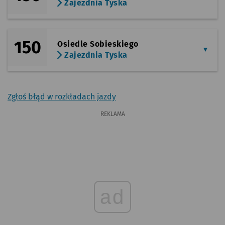
Zajezdnia Tyska
150
Osiedle Sobieskiego
Zajezdnia Tyska
Zgłoś błąd w rozkładach jazdy
REKLAMA
ad