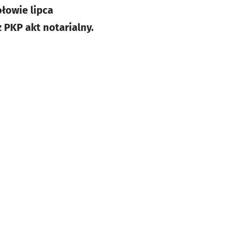
ołowie lipca
 PKP akt notarialny.