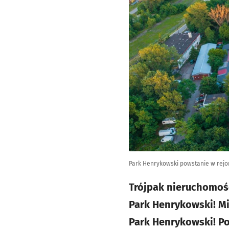
Park Henrykowski powstanie w rejoni
Trójpak nieruchomości
Park Henrykowski! M
Park Henrykowski! Po