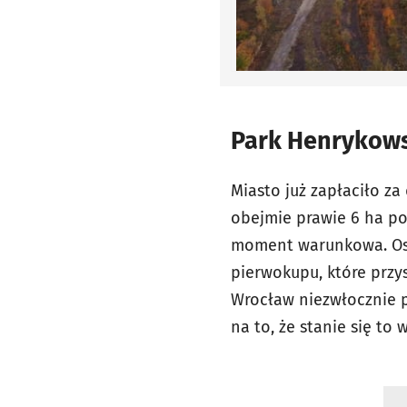
Park Henrykows
Miasto już zapłaciło z
obejmie prawie 6 ha po
moment warunkowa. Osta
pierwokupu, które przy
Wrocław niezwłocznie p
na to, że stanie się to 