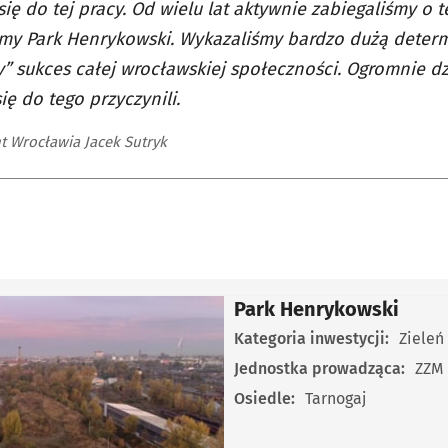
się do tej pracy. Od wielu lat aktywnie zabiegaliśmy o 
my Park Henrykowski. Wykazaliśmy bardzo dużą determ
y” sukces całej wrocławskiej społeczności. Ogromnie dz
się do tego przyczynili.
t Wrocławia Jacek Sutryk
Park Henrykowski
Kategoria inwestycji:
Zieleń
Jednostka prowadząca:
ZZM
Osiedle:
Tarnogaj