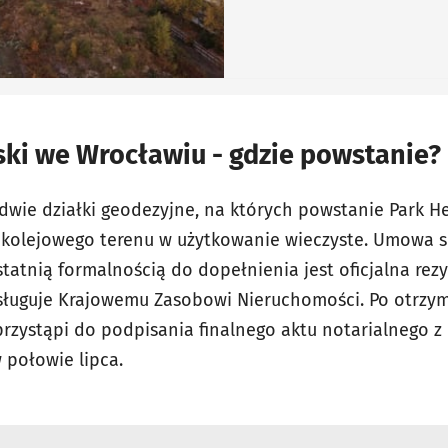
ki we Wrocławiu - gdzie powstanie?
a dwie działki geodezyjne, na których powstanie Park 
kolejowego terenu w użytkowanie wieczyste. Umowa sp
tnią formalnością do dopełnienia jest oficjalna rez
sługuje Krajowemu Zasobowi Nieruchomości. Po otrzy
rzystąpi do podpisania finalnego aktu notarialnego z
w połowie lipca.