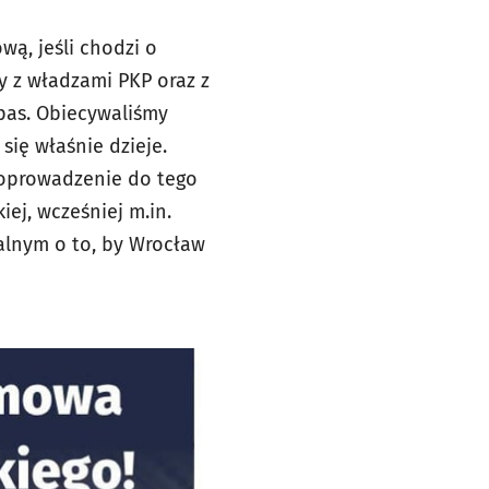
wą, jeśli chodzi o
y z władzami PKP oraz z
pas. Obiecywaliśmy
się właśnie dzieje.
doprowadzenie do tego
ej, wcześniej m.in.
alnym o to, by Wrocław