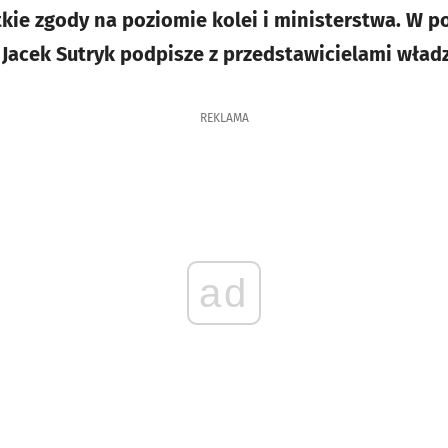
tkie zgody na poziomie kolei i ministerstwa. W p
Jacek Sutryk podpisze z przedstawicielami władz
REKLAMA
ad