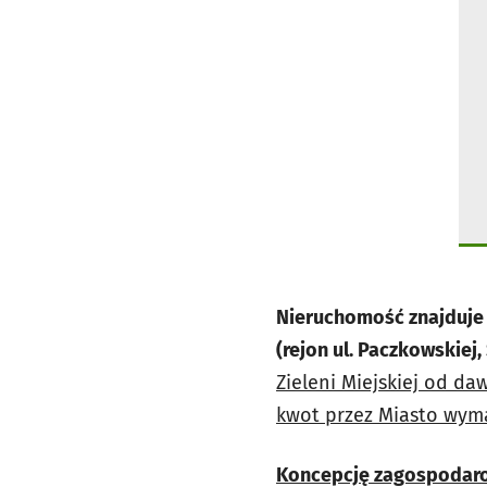
Nieruchomość znajduje 
(rejon ul. Paczkowskiej,
Zieleni Miejskiej od d
kwot przez Miasto wym
Koncepcję zagospodarow