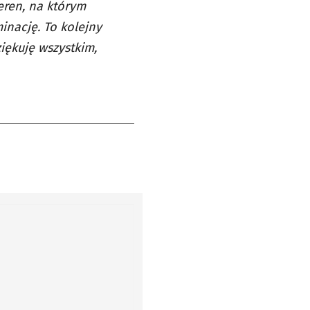
teren, na którym
inację. To kolejny
iękuję wszystkim,