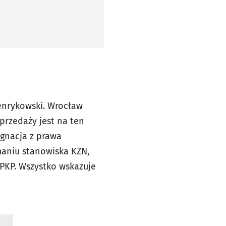
Henrykowski. Wrocław
rzedaży jest na ten
ygnacja z prawa
maniu stanowiska KZN,
 PKP. Wszystko wskazuje