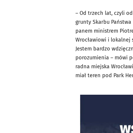
– Od trzech lat, czyli 
grunty Skarbu Państwa 
panem ministrem Piotr
Wrocławiowi i lokalnej 
Jestem bardzo wdzięczn
porozumienia – mówi pos
radna miejska Wrocławi
miał teren pod Park He