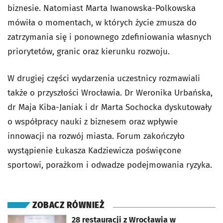
biznesie. Natomiast Marta Iwanowska-Polkowska
mówiła o momentach, w których życie zmusza do
zatrzymania się i ponownego zdefiniowania własnych
priorytetów, granic oraz kierunku rozwoju.
W drugiej części wydarzenia uczestnicy rozmawiali
także o przyszłości Wrocławia. Dr Weronika Urbańska,
dr Maja Kiba-Janiak i dr Marta Sochocka dyskutowały
o współpracy nauki z biznesem oraz wpływie
innowacji na rozwój miasta. Forum zakończyło
wystąpienie Łukasza Kadziewicza poświęcone
sportowi, porażkom i odwadze podejmowania ryzyka.
ZOBACZ RÓWNIEŻ
otworzy się w nowej karcie
28 restauracji z Wrocławia w