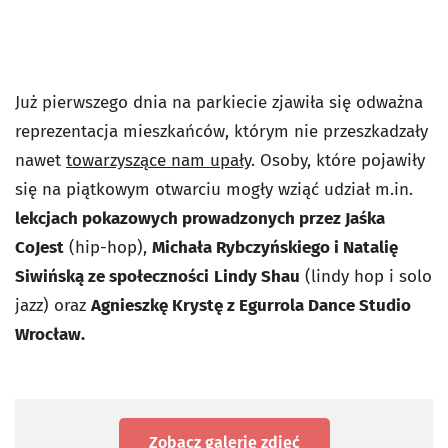
Już pierwszego dnia na parkiecie zjawiła się odważna
reprezentacja mieszkańców, którym nie przeszkadzały
nawet
towarzyszące nam upały
. Osoby, które pojawiły
się na piątkowym otwarciu mogły wziąć udział m.in.
lekcjach pokazowych prowadzonych przez Jaśka
CoJest
(hip-hop),
Michała Rybczyńskiego i Natalię
Siwińską ze społeczności
Lindy Shau
(lindy hop i solo
jazz) oraz
Agnieszkę Krystę z Egurrola Dance Studio
Wrocław.
Zobacz galerię zdjęć