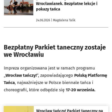
Wrocławianek. Bezpłatne lekcje i
pokazy tańca
24.06.2026
| Magdalena Talik
Bezpłatny Parkiet taneczny zostaje
we Wrocławiu
Impreza organizowana jest w ramach programu
„
Wrocław tańczy!
”, zapowiadającego
Polską Platformę
Tańca
, najważniejsze w Polsce biennale tańca i
choreografii, które odbędzie się
17-20 września.
Wrocław tańczy! Parkiet taneczny na