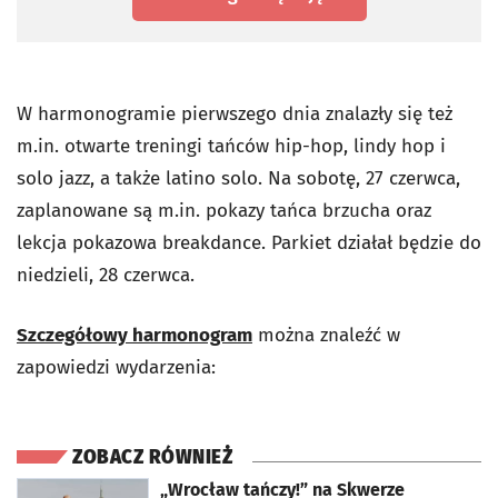
W harmonogramie pierwszego dnia znalazły się też
m.in. otwarte treningi tańców hip-hop, lindy hop i
solo jazz, a także latino solo.
Na sobotę, 27 czerwca,
zaplanowane są m.in.
pokazy tańca brzucha oraz
lekcja pokazowa breakdance. Parkiet działał będzie do
niedzieli, 28 czerwca.
Szczegółowy harmonogram
można znaleźć w
zapowiedzi wydarzenia:
ZOBACZ RÓWNIEŻ
otworzy się w nowej karcie
„Wrocław tańczy!” na Skwerze