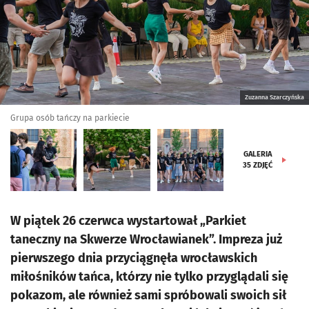
Zuzanna Szarczyńska
Grupa osób tańczy na parkiecie
GALERIA
35
ZDJĘĆ
W piątek 26 czerwca wystartował „Parkiet
taneczny na Skwerze Wrocławianek”. Impreza już
pierwszego dnia przyciągnęła wrocławskich
miłośników tańca, którzy nie tylko przyglądali się
pokazom, ale również sami spróbowali swoich sił