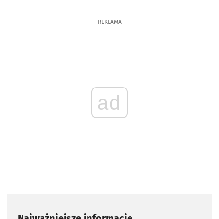
REKLAMA
ad
Najważniejsze informacje