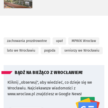
zachowania prozdrowotne
upał
MPWiK Wrocław
lato we Wrocławiu
pogoda
seniorzy we Wrocławiu
BĄDŹ NA BIEŻĄCO Z WROCŁAWIEM!
Kliknij „obserwuj”, aby wiedzieć, co dzieje się we
Wrocławiu.
Najciekawsze wiadomości z
www.wroclaw.pl znajdziesz w Google News!