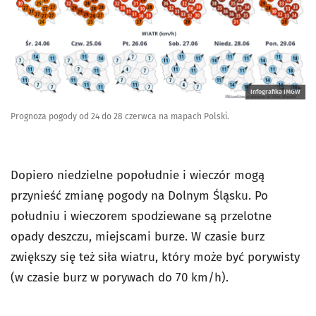
Infografika IMGW
Prognoza pogody od 24 do 28 czerwca na mapach Polski.
Dopiero niedzielne popołudnie i wieczór mogą
przynieść zmianę pogody na Dolnym Śląsku. Po
południu i wieczorem spodziewane są przelotne
opady deszczu, miejscami burze. W czasie burz
zwiększy się też siła wiatru, który może być porywisty
(w czasie burz w porywach do 70 km/h).