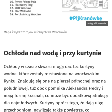
Infografika MPWiK
Mapa i wykaz zdrojów ulicznych we Wrocławiu.
Ochłoda nad wodą i przy kurtynie
Ochłodę w czasie skwaru mogą dać też kurtyny
wodne, które zostały rozstawione na wrocławskim
Rynku. Znajdują się one na pierzei północnej oraz na
południowej, tuż obok pomnika Aleksandra Fredry i
mają formę krasnali, co może być dodatkową atrakcją
dla najmłodszych. Kurtyny oprócz tego, że dają ulgę
przechodniom, nawilżają także powietrze, co