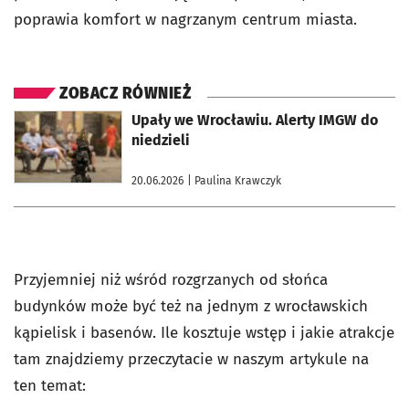
poprawia komfort w nagrzanym centrum miasta.
ZOBACZ RÓWNIEŻ
otworzy się w nowej karcie
Upały we Wrocławiu. Alerty IMGW do
niedzieli
20.06.2026
| Paulina Krawczyk
Przyjemniej niż wśród rozgrzanych od słońca
budynków może być też na jednym z wrocławskich
kąpielisk i basenów. Ile kosztuje wstęp i jakie atrakcje
tam znajdziemy przeczytacie w naszym artykule na
ten temat: