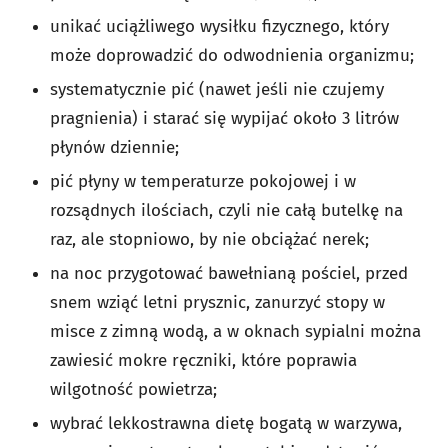
unikać uciążliwego wysiłku fizycznego, który
może doprowadzić do odwodnienia organizmu;
systematycznie pić (nawet jeśli nie czujemy
pragnienia) i starać się wypijać około 3 litrów
płynów dziennie;
pić płyny w temperaturze pokojowej i w
rozsądnych ilościach, czyli nie całą butelkę na
raz, ale stopniowo, by nie obciążać nerek;
na noc przygotować bawełnianą pościel, przed
snem wziąć letni prysznic, zanurzyć stopy w
misce z zimną wodą, a w oknach sypialni można
zawiesić mokre ręczniki, które poprawia
wilgotność powietrza;
wybrać lekkostrawna dietę bogatą w warzywa,