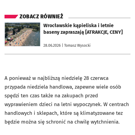
ZOBACZ RÓWNIEŻ
otworzy się w nowej karcie
Wrocławskie kąpieliska i letnie
baseny zapraszają [ATRAKCJE, CENY]
28.06.2026
| Tomasz Wysocki
A ponieważ w najbliższą niedzielę 28 czerwca
przypada niedziela handlowa, zapewne wiele osób
spędzi ten czas także na zakupach przed
wyprawieniem dzieci na letni wypoczynek. W centrach
handlowych i sklepach, które są klimatyzowane tez
będzie można się schronić na chwilę wytchnienia.