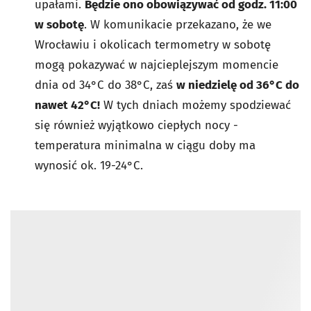
upałami.
Będzie ono obowiązywać od godz. 11:00
w sobotę
. W komunikacie przekazano, że we
Wrocławiu i okolicach termometry w sobotę
mogą pokazywać w najcieplejszym momencie
dnia od 34°C do 38°C, zaś
w niedzielę od 36°C do
nawet 42°C!
W tych dniach możemy spodziewać
się również wyjątkowo ciepłych nocy -
temperatura minimalna w ciągu doby ma
wynosić ok. 19-24°C.