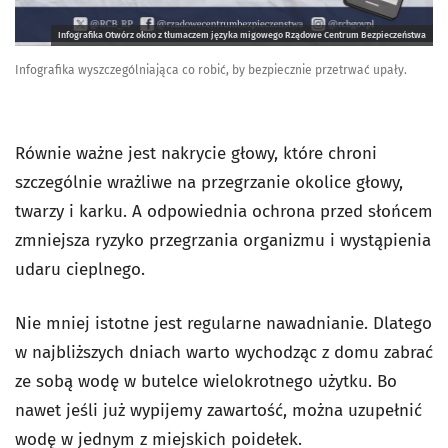
Infografika Otwórz okno z tłumaczem języka migowego Rządowe Centrum Bezpieczeństwa
Infografika wyszczególniająca co robić, by bezpiecznie przetrwać upały.
Równie ważne jest nakrycie głowy, które chroni
szczególnie wrażliwe na przegrzanie okolice głowy,
twarzy i karku. A odpowiednia ochrona przed słońcem
zmniejsza ryzyko przegrzania organizmu i wystąpienia
udaru cieplnego.
Nie mniej istotne jest regularne nawadnianie. Dlatego
w najbliższych dniach warto wychodząc z domu zabrać
ze sobą wodę w butelce wielokrotnego użytku. Bo
nawet jeśli już wypijemy zawartość, można uzupełnić
wodę w jednym z miejskich poidełek.