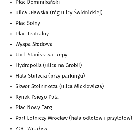
Plac Dominikański
ulica Oławska (róg ulicy Świdnickiej)
Plac Solny
Plac Teatralny
Wyspa Słodowa
Park Stanisława Tołpy
Hydropolis (ulica na Grobli)
Hala Stulecia (przy parkingu)
Skwer Steinmetza (ulica Mickiewicza)
Rynek Psiego Pola
Plac Nowy Targ
Port Lotniczy Wrocław (hala odlotów i przylotów)
ZOO Wrocław