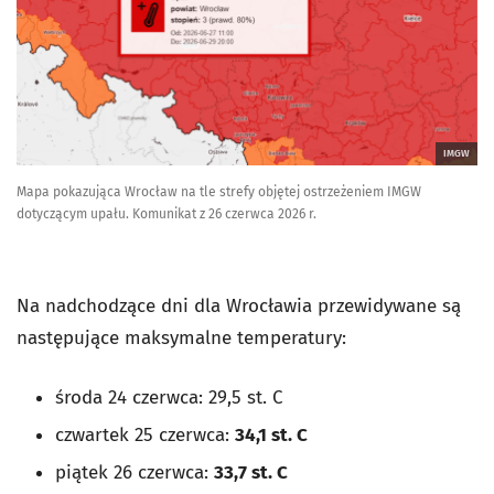
IMGW
Mapa pokazująca Wrocław na tle strefy objętej ostrzeżeniem IMGW
dotyczącym upału. Komunikat z 26 czerwca 2026 r.
Na nadchodzące dni dla Wrocławia przewidywane są
następujące maksymalne temperatury:
środa 24 czerwca: 29,5 st. C
czwartek 25 czerwca:
34,1 st. C
piątek 26 czerwca:
33,7 st. C