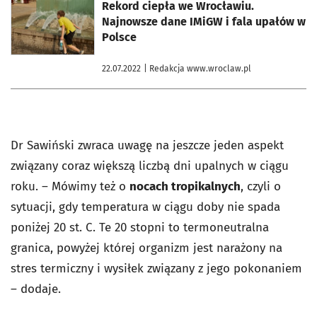
otworzy się w nowej karcie
Rekord ciepła we Wrocławiu.
Najnowsze dane IMiGW i fala upałów w
Polsce
22.07.2022
| Redakcja www.wroclaw.pl
Dr Sawiński zwraca uwagę na jeszcze jeden aspekt
związany coraz większą liczbą dni upalnych w ciągu
roku. – Mówimy też o
nocach tropikalnych
, czyli o
sytuacji, gdy temperatura w ciągu doby nie spada
poniżej 20 st. C. Te 20 stopni to termoneutralna
granica, powyżej której organizm jest narażony na
stres termiczny i wysiłek związany z jego pokonaniem
– dodaje.