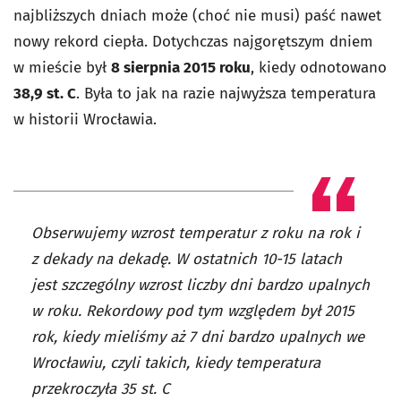
najbliższych dniach może (choć nie musi) paść nawet
nowy rekord ciepła.
Dotychczas najgorętszym dniem
w mieście był
8 sierpnia 2015 roku
, kiedy odnotowano
38,9 st. C
. Była to jak na razie najwyższa temperatura
w historii Wrocławia.
Obserwujemy wzrost temperatur z roku na rok i
z dekady na dekadę. W ostatnich 10-15 latach
jest szczególny wzrost liczby dni bardzo upalnych
w roku. Rekordowy pod tym względem był 2015
rok, kiedy mieliśmy aż 7 dni bardzo upalnych we
Wrocławiu, czyli takich, kiedy temperatura
przekroczyła 35 st. C