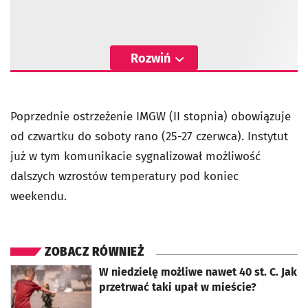
Rozwiń
Poprzednie ostrzeżenie IMGW (II stopnia) obowiązuje
od czwartku do soboty rano (25-27 czerwca). Instytut
już w tym komunikacie sygnalizował możliwość
dalszych wzrostów temperatury pod koniec
weekendu.
ZOBACZ RÓWNIEŻ
otworzy się w nowej karcie
W niedzielę możliwe nawet 40 st. C. Jak
przetrwać taki upał w mieście?