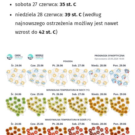
sobota 27 czerwca:
35 st. C
niedziela 28 czerwca:
39 st. C
(według
najnowszego ostrzeżenia możliwy jest nawet
wzrost do
42 st. C
)