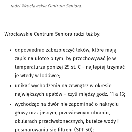
radzi Wrocławskie Centrum Seniora.
Wrocławskie Centrum Seniora radzi też by:
odpowiednio zabezpieczyć leków, które mają
zapis na ulotce o tym, by przechowywać je w
temperaturze poniżej 25 st. C - najlepiej trzymać
je wtedy w lodówce;
unikać wychodzenia na zewnątrz w okresie
największych upałów – czyli między godz. 11 a 15;
wychodząc na dwór nie zapominać o nakryciu
głowy oraz jasnym, przewiewnym ubraniu,
okularach przeciwsłonecznych, butelce wody i
posmarowaniu się filtrem (SPF 50);