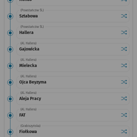
(Powstańców Śl.)
Sprawdź
przysta
Sztabowa
(Powstańców Śl.)
Sprawdź
przysta
Hallera
(Al. Hallera)
Sprawdź
przysta
Gajowicka
(Al. Hallera)
Sprawdź
przysta
Mielecka
(Al. Hallera)
Sprawdź
przysta
Ojca Beyzyma
(Al. Hallera)
Sprawdź
przystan
Aleja Pracy
(Al. Hallera)
Sprawdź
przysta
FAT
(Grabiszyńska)
Sprawdź
przysta
Fiołkowa