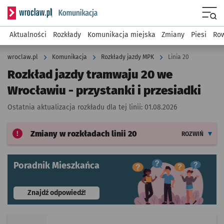
Serwis informacyjny wroclaw.pl podserwis: Komunikacja
Menu
Aktualności
Rozkłady
Komunikacja miejska
Zmiany
Piesi
Row
wroclaw.pl
Komunikacja
Rozkłady jazdy MPK
Linia 20
Rozkład jazdy tramwaju 20 we
Wrocławiu - przystanki i przesiadki
Ostatnia aktualizacja rozkładu dla tej linii:
01.08.2026
Zmiany w rozkładach
linii 20
ROZWIŃ
Poradnik Mieszkańca
- otworzy się w nowej karcie
Znajdź odpowiedź!