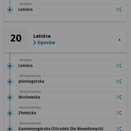
(Średzka)
Sprawdź
przysta
Leśnica
20
Leśnica
Oporów
(Średzka)
Sprawdź
przysta
Leśnica
(Kosmonautów)
Sprawdź
przysta
Jeleniogórska
(Kosmonautów)
Sprawdź
przysta
Wschowska
(Kosmonautów)
Sprawdź
przysta
Złotnicka
(Kosmonautów)
Sprawdź
przysta
Kamiennogórska (Ośrodek Dla Niewidomych)