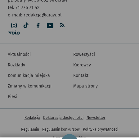
tel. 71 776 71 42
e-mail:
redakcja@araw.pl
Aktualności
Rowerzyści
Rozkłady
Kierowcy
Komunikacja miejska
Kontakt
Zmiany w komunikacji
Mapa strony
Piesi
Inne informacje
Redakcja
Deklaracja dostępności
Newsletter
Regulamin
Regulamin konkursów
Polityka prywatności
Strona główna - wroclaw.pl
Ustawienia cookies