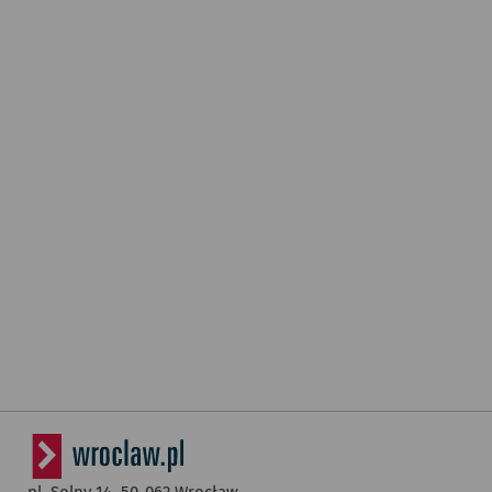
pl. Solny 14,
50-062
Wrocław