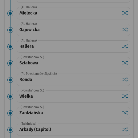
(Al. Hallera)
Sprawdź
przysta
Mielecka
(Al. Hallera)
Sprawdź
przysta
Gajowicka
(Al. Hallera)
Sprawdź
przysta
Hallera
(Powstańców Śl.)
Sprawdź
przysta
Sztabowa
(Pl. Powstańców Śląskich)
Sprawdź
przysta
Rondo
(Powstańców Śl.)
Sprawdź
przysta
Wielka
(Powstańców Śl.)
Sprawdź
przysta
Zaolziańska
(Świdnicka)
Sprawdź
przystan
Arkady (Capitol)