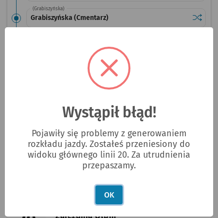
(Grabiszyńska)
Sprawdź
przysta
Grabiszyńska (Cmentarz)
(Grabiszyńska)
Sprawdź
przystan
Grabiszyńska (Cmentarz II)
(Grabiszyńska)
Sprawdź
przysta
Oporów
Wystąpił błąd!
20
Grabiszynek
Leśnica
Pojawiły się problemy z generowaniem
rozkładu jazdy. Zostałeś przeniesiony do
widoku głównego linii 20. Za utrudnienia
20
przepaszamy.
Oporów
Zajezdnia Borek
OK
Zajezdnia Ołbin