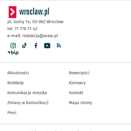
pl. Solny 14,
50-062
Wrocław
tel. 71 776 71 42
e-mail:
redakcja@araw.pl
Aktualności
Rowerzyści
Rozkłady
Kierowcy
Komunikacja miejska
Kontakt
Zmiany w komunikacji
Mapa strony
Piesi
Inne informacje