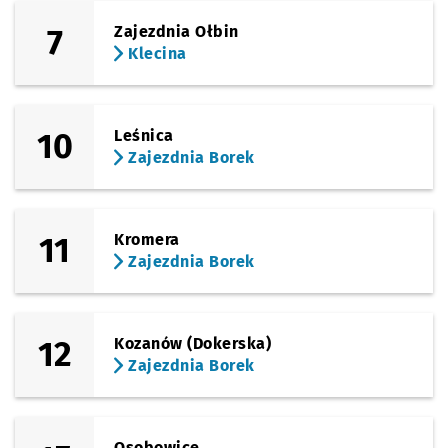
7
Zajezdnia Ołbin
Klecina
10
Leśnica
Zajezdnia Borek
11
Kromera
Zajezdnia Borek
12
Kozanów (Dokerska)
Zajezdnia Borek
Osobowice