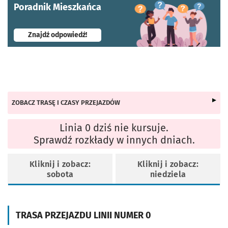
Poradnik Mieszkańca
- otworzy się w nowej karcie
Znajdź odpowiedź!
ZOBACZ TRASĘ I CZASY PRZEJAZDÓW
Linia 0 dziś nie kursuje.
Sprawdź rozkłady w innych dniach.
Kliknij i zobacz:
Kliknij i zobacz:
sobota
niedziela
TRASA PRZEJAZDU LINII NUMER 0