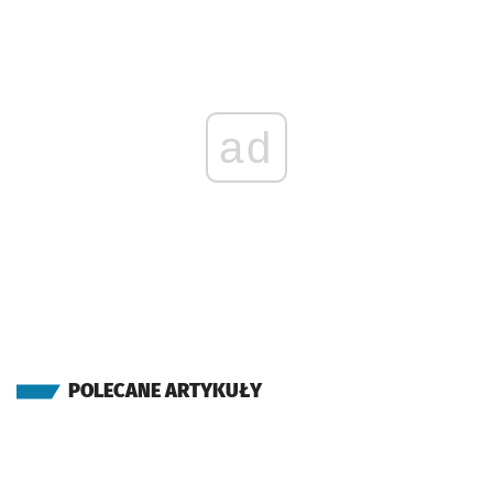
ad
POLECANE ARTYKUŁY