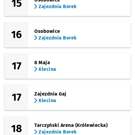
15
Zajezdnia Borek
16
Osobowice
Zajezdnia Borek
17
8 Maja
Klecina
17
Zajezdnia Gaj
Klecina
18
Tarczyński Arena (Królewiecka)
Zajezdnia Borek