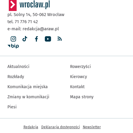
pl. Solny 14,
50-062
Wrocław
tel. 71 776 71 42
e-mail:
redakcja@araw.pl
Aktualności
Rowerzyści
Rozkłady
Kierowcy
Komunikacja miejska
Kontakt
Zmiany w komunikacji
Mapa strony
Piesi
Inne informacje
Redakcja
Deklaracja dostępności
Newsletter