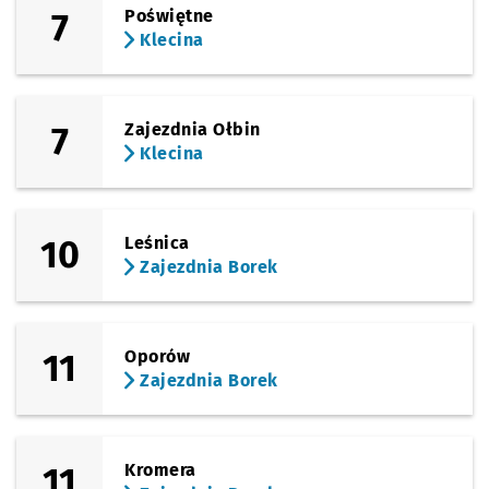
7
Poświętne
Klecina
7
Zajezdnia Ołbin
Klecina
10
Leśnica
Zajezdnia Borek
11
Oporów
Zajezdnia Borek
11
Kromera