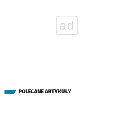
ad
POLECANE ARTYKUŁY