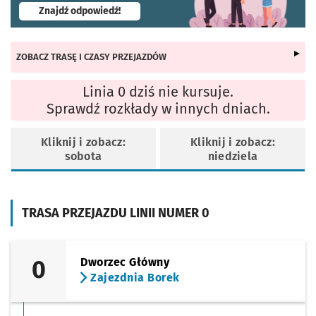
- otworzy się w nowej karcie
Znajdź odpowiedź!
ZOBACZ TRASĘ I CZASY PRZEJAZDÓW
Linia 0 dziś nie kursuje.
Sprawdź rozkłady w innych dniach.
Kliknij i zobacz:
Kliknij i zobacz:
sobota
niedziela
TRASA PRZEJAZDU LINII NUMER 0
0
Dworzec Główny
Zajezdnia Borek