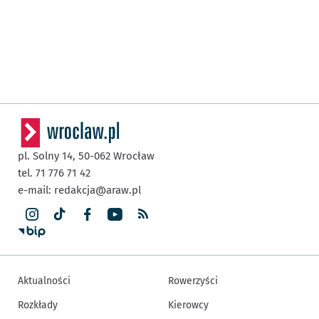
pl. Solny 14,
50-062
Wrocław
tel. 71 776 71 42
e-mail:
redakcja@araw.pl
Aktualności
Rowerzyści
Rozkłady
Kierowcy