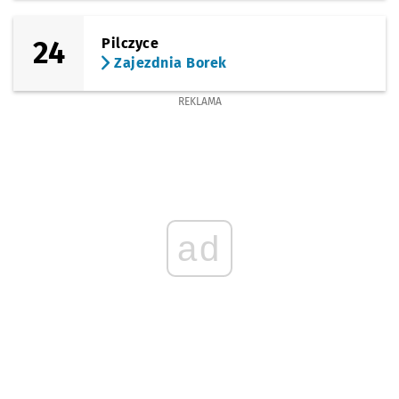
24
Pilczyce
Zajezdnia Borek
REKLAMA
ad