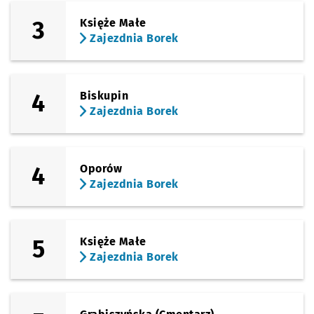
3
Księże Małe
Zajezdnia Borek
4
Biskupin
Zajezdnia Borek
4
Oporów
Zajezdnia Borek
5
Księże Małe
Zajezdnia Borek