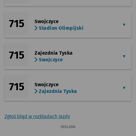
715
Swojczyce
Stadion Olimpijski
715
Zajezdnia Tyska
Swojczyce
715
Swojczyce
Zajezdnia Tyska
Zgłoś błąd w rozkładach jazdy
REKLAMA