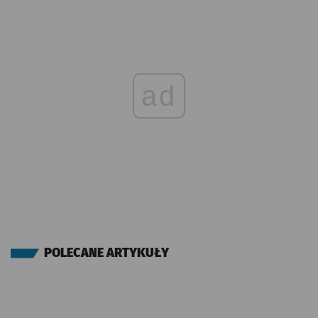
ad
POLECANE ARTYKUŁY