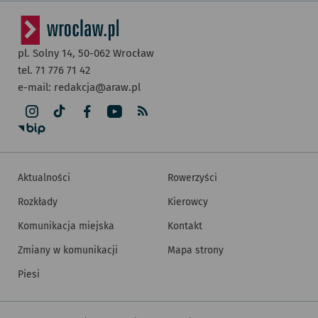
pl. Solny 14,
50-062
Wrocław
tel. 71 776 71 42
e-mail:
redakcja@araw.pl
Aktualności
Rowerzyści
Rozkłady
Kierowcy
Komunikacja miejska
Kontakt
Zmiany w komunikacji
Mapa strony
Piesi
Inne informacje