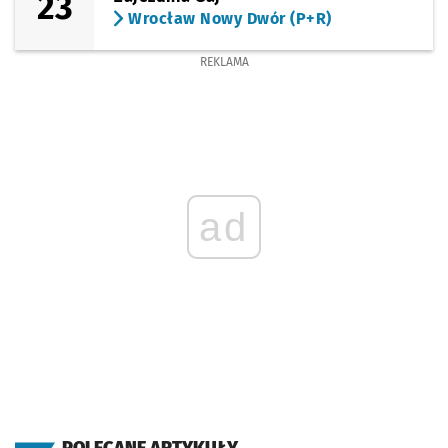
23
Wrocław Nowy Dwór (P+R)
REKLAMA
ad
POLECANE ARTYKUŁY