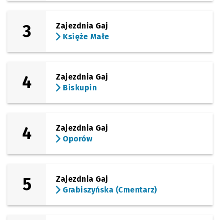
3
Zajezdnia Gaj
Księże Małe
4
Zajezdnia Gaj
Biskupin
4
Zajezdnia Gaj
Oporów
5
Zajezdnia Gaj
Grabiszyńska (Cmentarz)