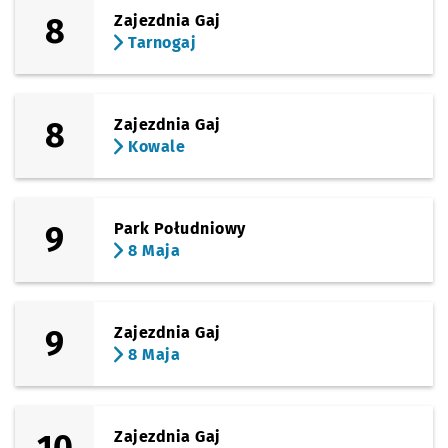
8
Zajezdnia Gaj
Tarnogaj
8
Zajezdnia Gaj
Kowale
9
Park Południowy
8 Maja
9
Zajezdnia Gaj
8 Maja
10
Zajezdnia Gaj