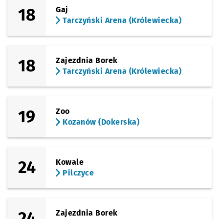
18
Gaj
Tarczyński Arena (Królewiecka)
18
Zajezdnia Borek
Tarczyński Arena (Królewiecka)
19
Zoo
Kozanów (Dokerska)
24
Kowale
Pilczyce
24
Zajezdnia Borek