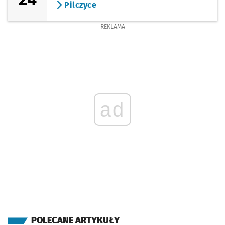
Pilczyce
REKLAMA
ad
POLECANE ARTYKUŁY