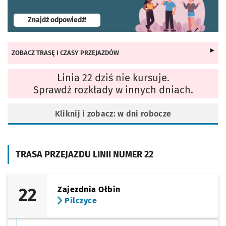
- otworzy się w nowej karcie
Znajdź odpowiedź!
ZOBACZ TRASĘ I CZASY PRZEJAZDÓW
Linia 22 dziś nie kursuje.
Sprawdź rozkłady w innych dniach.
Kliknij i zobacz: w dni robocze
TRASA PRZEJAZDU LINII NUMER 22
22
Zajezdnia Ołbin
Pilczyce