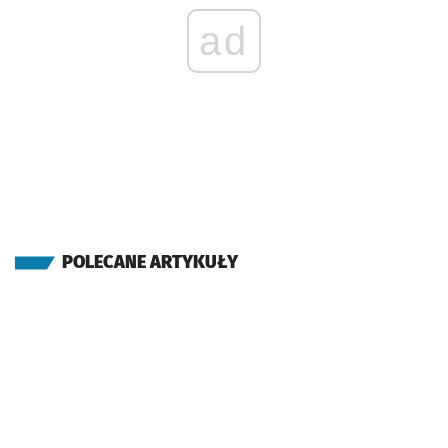
ad
POLECANE ARTYKUŁY