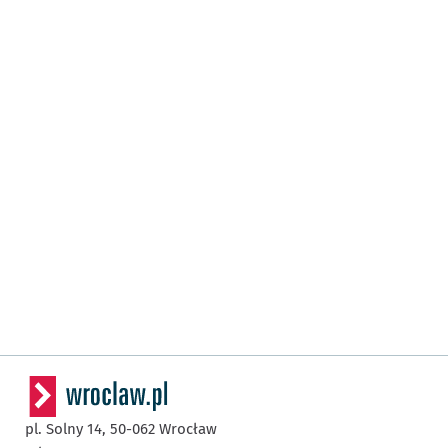
pl. Solny 14,
50-062
Wrocław