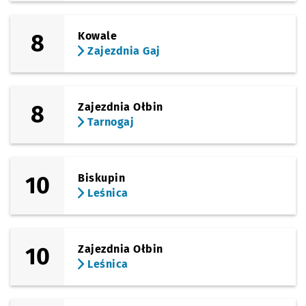
8
Kowale
Zajezdnia Gaj
8
Zajezdnia Ołbin
Tarnogaj
10
Biskupin
Leśnica
10
Zajezdnia Ołbin
Leśnica