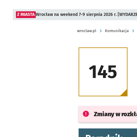
Z MIASTA
Wrocław na weekend 7-9 sierpnia 2026 r. [WYDARZ
wroclaw.pl
Komunikacja
145
Zmiany w rozk