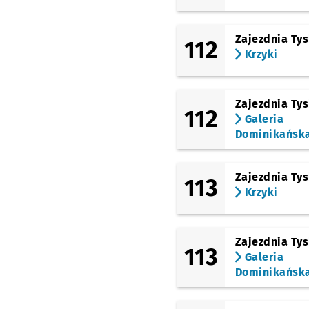
Zajezdnia Ty
112
Krzyki
Zajezdnia Ty
112
Galeria
Dominikańsk
Zajezdnia Ty
113
Krzyki
Zajezdnia Ty
113
Galeria
Dominikańsk