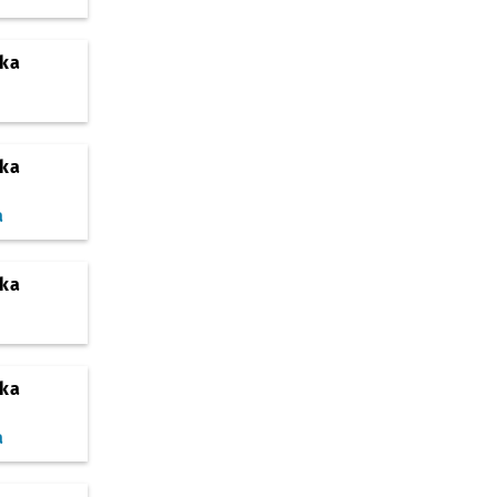
ska
ska
a
ska
ska
a