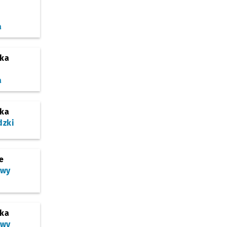
a
ska
a
ska
dzki
e
owy
ska
owy