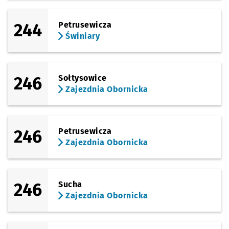
244
Petrusewicza
Świniary
246
Sołtysowice
Zajezdnia Obornicka
246
Petrusewicza
Zajezdnia Obornicka
246
Sucha
Zajezdnia Obornicka