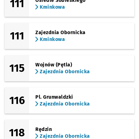
111
Osiedle Sobieskiego
Kminkowa
111
Zajezdnia Obornicka
Kminkowa
115
Wojnów (Pętla)
Zajezdnia Obornicka
116
Pl. Grunwaldzki
Zajezdnia Obornicka
118
Rędzin
Zajezdnia Obornicka