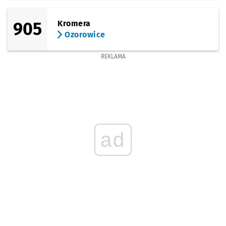
905
Kromera
Ozorowice
REKLAMA
ad