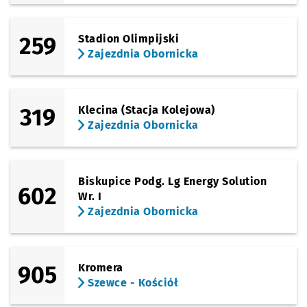
259
Stadion Olimpijski
Zajezdnia Obornicka
319
Klecina (Stacja Kolejowa)
Zajezdnia Obornicka
Biskupice Podg. Lg Energy Solution
602
Wr. I
Zajezdnia Obornicka
905
Kromera
Szewce - Kościół