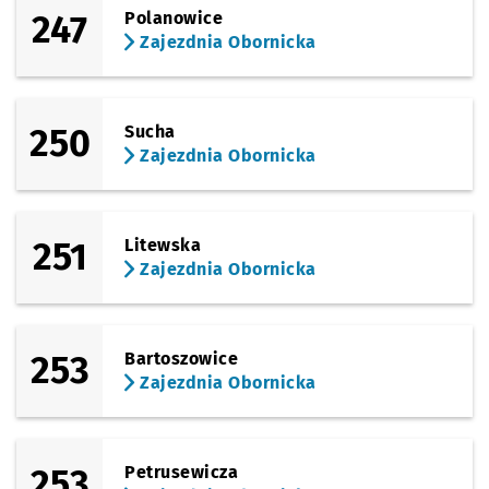
247
Polanowice
Zajezdnia Obornicka
250
Sucha
Zajezdnia Obornicka
251
Litewska
Zajezdnia Obornicka
253
Bartoszowice
Zajezdnia Obornicka
253
Petrusewicza