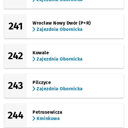
241
Wrocław Nowy Dwór (P+R)
Zajezdnia Obornicka
242
Kowale
Zajezdnia Obornicka
243
Pilczyce
Zajezdnia Obornicka
244
Petrusewicza
Kminkowa