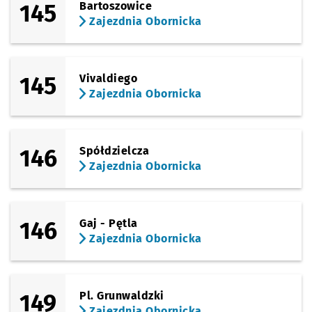
145
Bartoszowice
Zajezdnia Obornicka
145
Vivaldiego
Zajezdnia Obornicka
146
Spółdzielcza
Zajezdnia Obornicka
146
Gaj - Pętla
Zajezdnia Obornicka
149
Pl. Grunwaldzki
Zajezdnia Obornicka