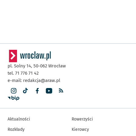
pl. Solny 14,
50-062
Wrocław
tel. 71 776 71 42
e-mail:
redakcja@araw.pl
Aktualności
Rowerzyści
Rozkłady
Kierowcy