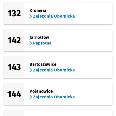
132
Kromera
Zajezdnia Obornicka
142
Jarnołtów
Paprotna
143
Bartoszowice
Zajezdnia Obornicka
144
Polanowice
Zajezdnia Obornicka