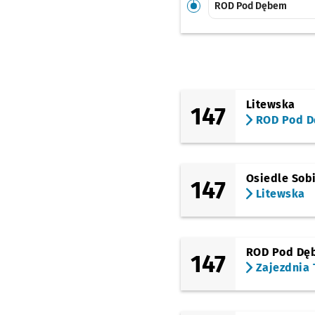
ROD Pod Dębem
Litewska
147
ROD Pod 
Osiedle Sob
147
Litewska
ROD Pod Dę
147
Zajezdnia 