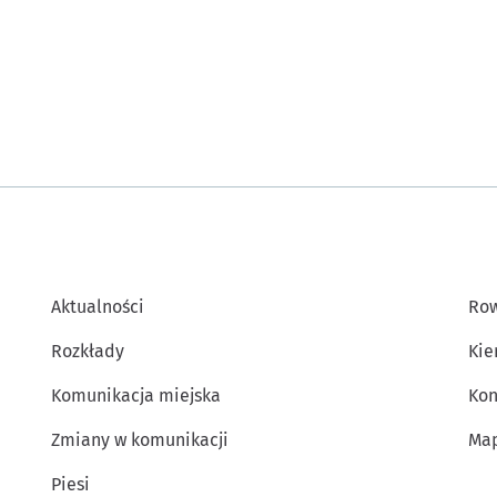
Aktualności
Row
Rozkłady
Kie
Komunikacja miejska
Kon
Zmiany w komunikacji
Map
Piesi