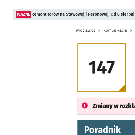
WAŻNE
Remont torów na Stawowej i Peronowej. Od 8 sierpni
wroclaw.pl
Komunikacja
147
Zmiany w rozk
Poradnik