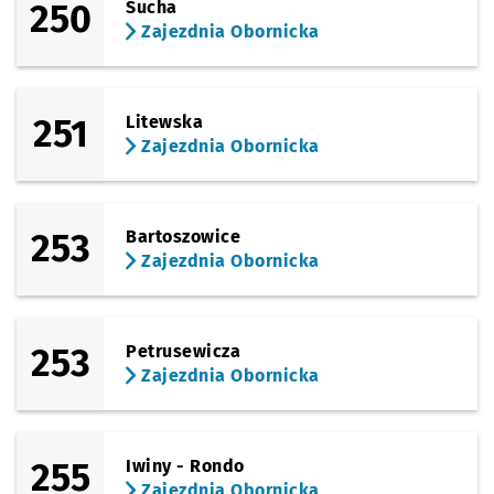
250
Sucha
Zajezdnia Obornicka
251
Litewska
Zajezdnia Obornicka
253
Bartoszowice
Zajezdnia Obornicka
253
Petrusewicza
Zajezdnia Obornicka
255
Iwiny - Rondo
Zajezdnia Obornicka