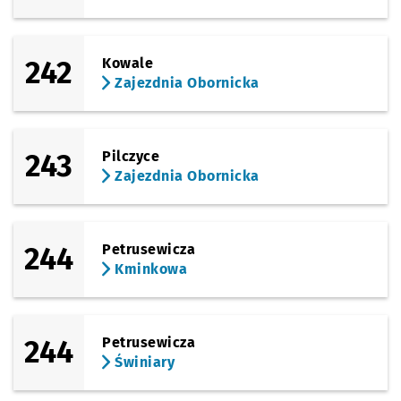
242
Kowale
Zajezdnia Obornicka
243
Pilczyce
Zajezdnia Obornicka
244
Petrusewicza
Kminkowa
244
Petrusewicza
Świniary