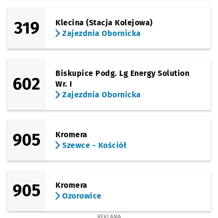
319
Klecina (Stacja Kolejowa)
Zajezdnia Obornicka
Biskupice Podg. Lg Energy Solution
602
Wr. I
Zajezdnia Obornicka
905
Kromera
Szewce - Kościół
905
Kromera
Ozorowice
REKLAMA