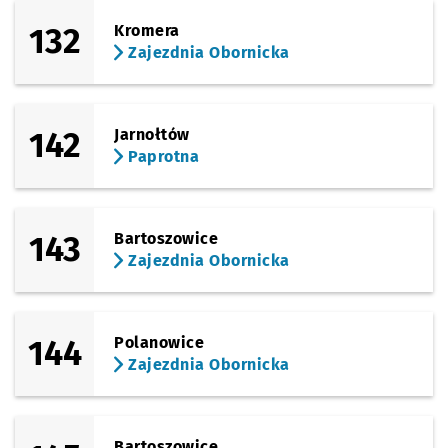
132
Kromera
Zajezdnia Obornicka
142
Jarnołtów
Paprotna
143
Bartoszowice
Zajezdnia Obornicka
144
Polanowice
Zajezdnia Obornicka
Bartoszowice