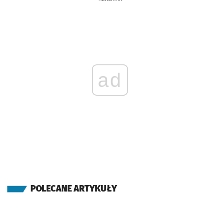
ad
POLECANE ARTYKUŁY