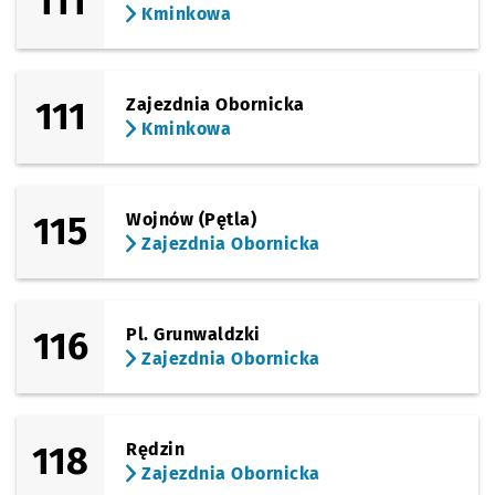
111
Kminkowa
111
Zajezdnia Obornicka
Kminkowa
115
Wojnów (Pętla)
Zajezdnia Obornicka
116
Pl. Grunwaldzki
Zajezdnia Obornicka
118
Rędzin
Zajezdnia Obornicka