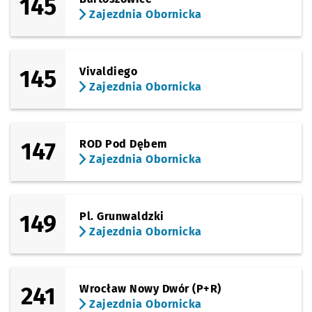
145
Zajezdnia Obornicka
145
Vivaldiego
Zajezdnia Obornicka
147
ROD Pod Dębem
Zajezdnia Obornicka
149
Pl. Grunwaldzki
Zajezdnia Obornicka
241
Wrocław Nowy Dwór (P+R)
Zajezdnia Obornicka