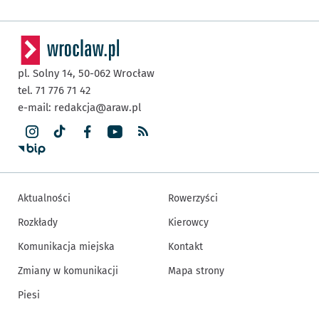
pl. Solny 14,
50-062
Wrocław
tel. 71 776 71 42
e-mail:
redakcja@araw.pl
Aktualności
Rowerzyści
Rozkłady
Kierowcy
Komunikacja miejska
Kontakt
Zmiany w komunikacji
Mapa strony
Piesi