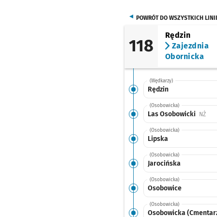
POWRÓT DO WSZYSTKICH LINI
Rędzin
118
Zajezdnia
Obornicka
(Wędkarzy)
Rędzin
(Osobowicka)
Las Osobowicki
Przy
NŻ
(Osobowicka)
Lipska
(Osobowicka)
Jarocińska
(Osobowicka)
Osobowice
(Osobowicka)
Osobowicka (Cmentar