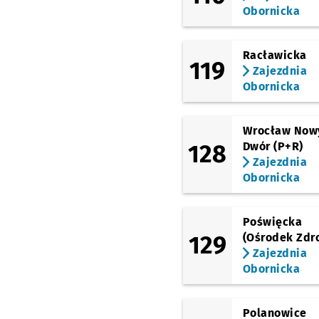
Obornicka
Racławicka
119
Zajezdnia
Obornicka
Wrocław Now
128
Dwór (P+R)
Zajezdnia
Obornicka
Poświęcka
129
(Ośrodek Zdr
Zajezdnia
Obornicka
Polanowice