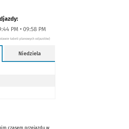
djazdy:
9:44 PM • 09:58 PM
dstawie tabeli planowych odjazdów)
Niedziela
dnim czasem przejazdu w