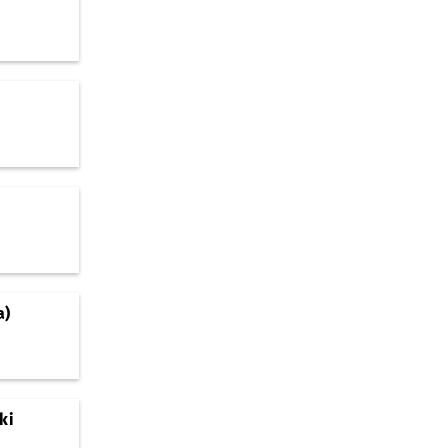
a)
ki