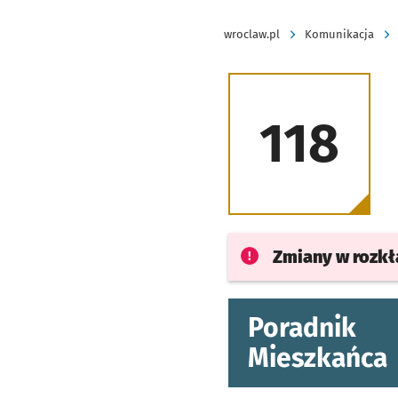
wroclaw.pl
Komunikacja
118
Zmiany w rozk
Poradnik
Mieszkańca