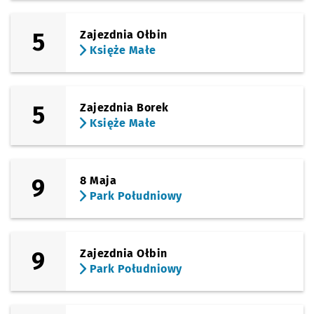
5
Zajezdnia Ołbin
Księże Małe
5
Zajezdnia Borek
Księże Małe
9
8 Maja
Park Południowy
9
Zajezdnia Ołbin
Park Południowy