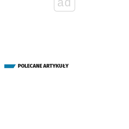
ad
POLECANE ARTYKUŁY