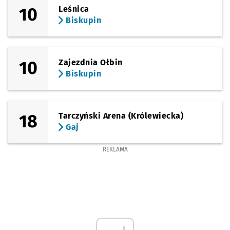
10
Leśnica
Biskupin
10
Zajezdnia Ołbin
Biskupin
18
Tarczyński Arena (Królewiecka)
Gaj
REKLAMA