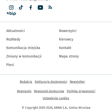
Aktualności
Rowerzyści
Rozkłady
Kierowcy
Komunikacja miejska
Kontakt
Zmiany w komunikacji
Mapa strony
Piesi
Inne informacje
Redakcja
Deklaracja dostępności
Newsletter
Regulamin
Regulamin konkursów
Polityka prywatności
Ustawienia cookies
© Copyright 2005-2026, ARAW S.A., Gmina Wrocław