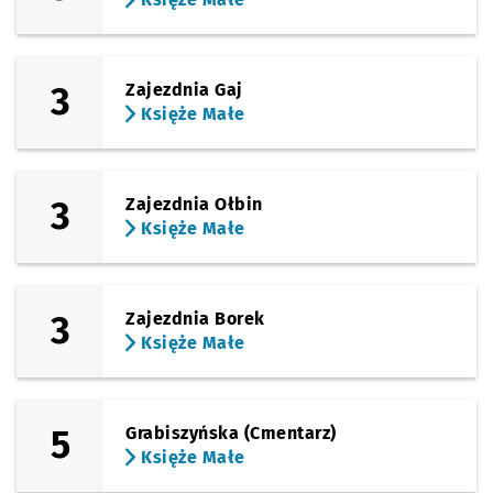
3
Zajezdnia Gaj
Księże Małe
3
Zajezdnia Ołbin
Księże Małe
3
Zajezdnia Borek
Księże Małe
5
Grabiszyńska (Cmentarz)
Księże Małe