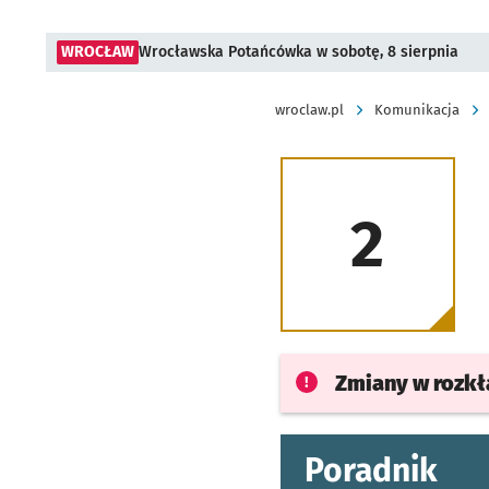
WROCŁAW
Wrocławska Potańcówka w sobotę, 8 sierpnia
wroclaw.pl
Komunikacja
2
Zmiany w rozk
Poradnik