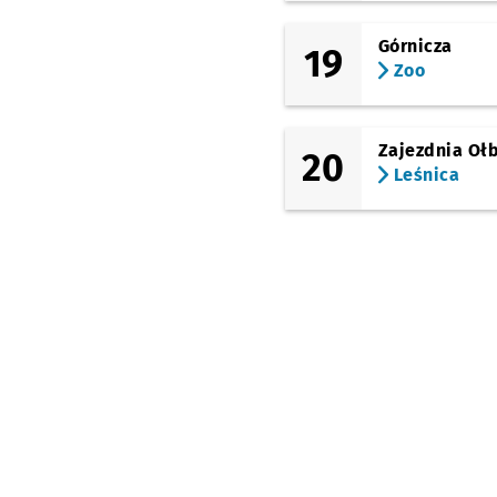
Górnicza
19
Zoo
Zajezdnia Oł
20
Leśnica