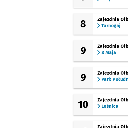
Zajezdnia Oł
8
Tarnogaj
Zajezdnia Oł
9
8 Maja
Zajezdnia Oł
9
Park Połud
Zajezdnia Oł
10
Leśnica
Zajezdnia Oł