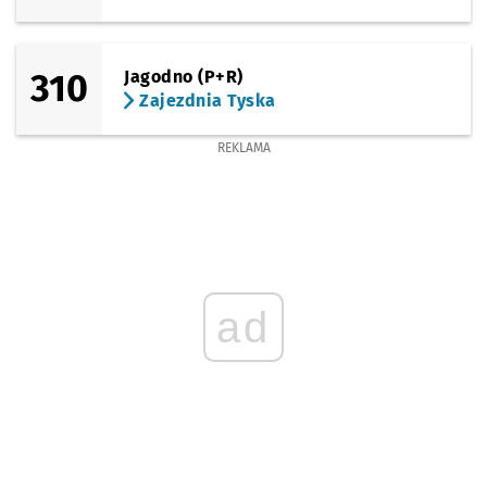
310
Jagodno (P+R)
Zajezdnia Tyska
REKLAMA
ad