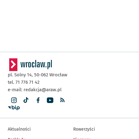
pl. Solny 14,
50-062
Wrocław
tel. 71 776 71 42
e-mail:
redakcja@araw.pl
Aktualności
Rowerzyści