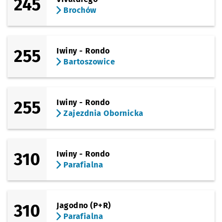
245
Brochów
255
Iwiny - Rondo
Bartoszowice
255
Iwiny - Rondo
Zajezdnia Obornicka
310
Iwiny - Rondo
Parafialna
310
Jagodno (P+R)
Parafialna