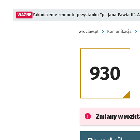
WAŻNE
Zakończenie remontu przystanku "pl. Jana Pawła II".
wroclaw.pl
Komunikacja
930
Zmiany w rozk