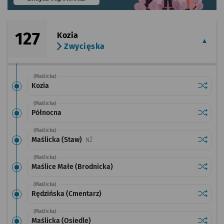
127
Kozia
Zwycięska
(Maślicka)
Sprawdź
przysta
Kozia
(Maślicka)
Sprawdź
przysta
Północna
(Maślicka)
Sprawdź
przysta
Maślicka (Staw)
Przystanek na życzenie
NŻ
(Maślicka)
Sprawdź
przysta
Maślice Małe (Brodnicka)
(Maślicka)
Sprawdź
przysta
Rędzińska (Cmentarz)
(Maślicka)
Sprawdź
przysta
Maślicka (Osiedle)