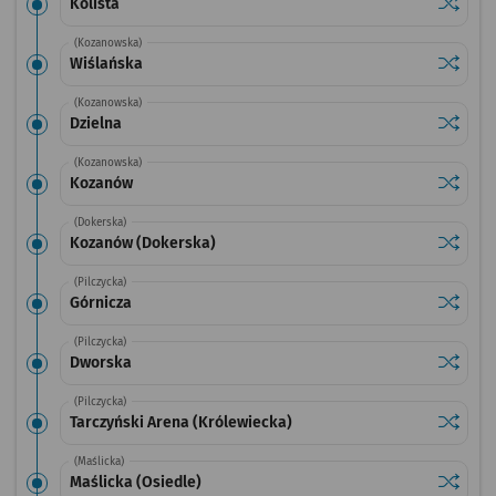
Sprawdź
przystan
Kolista
(Kozanowska)
Sprawdź
przysta
Wiślańska
(Kozanowska)
Sprawdź
przysta
Dzielna
(Kozanowska)
Sprawdź
przysta
Kozanów
(Dokerska)
Sprawdź
przysta
Kozanów (Dokerska)
(Pilczycka)
Sprawdź
przysta
Górnicza
(Pilczycka)
Sprawdź
przysta
Dworska
(Pilczycka)
Sprawdź
przysta
Tarczyński Arena (Królewiecka)
(Maślicka)
Sprawdź
przysta
Maślicka (Osiedle)