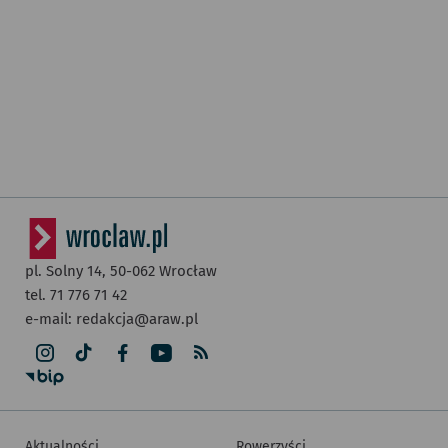
pl. Solny 14,
50-062
Wrocław
tel. 71 776 71 42
e-mail:
redakcja@araw.pl
Aktualności
Rowerzyści