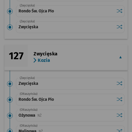
(Zwycięska)
Sprawdź
przysta
Rondo Św. Ojca Pio
(Zwycięska)
Sprawdź
przysta
Zwycięska
127
Zwycięska
Kozia
(Zwycięska)
Sprawdź
przysta
Zwycięska
(Ołtaszyńska)
Sprawdź
przysta
Rondo Św. Ojca Pio
(Ołtaszyńska)
Sprawdź
przysta
Ożynowa
Przystanek na życzenie
NŻ
(Ołtaszyńska)
Sprawdź
przysta
Malinowa
Przystanek na życzenie
NŻ