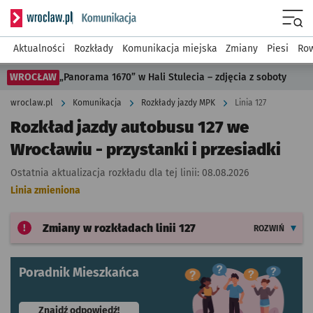
Serwis informacyjny wroclaw.pl podserwis: Komunikacja
Menu
Aktualności
Rozkłady
Komunikacja miejska
Zmiany
Piesi
Row
WROCŁAW
„Panorama 1670” w Hali Stulecia – zdjęcia z soboty
wroclaw.pl
Komunikacja
Rozkłady jazdy MPK
Linia 127
Rozkład jazdy autobusu 127 we
Wrocławiu - przystanki i przesiadki
Ostatnia aktualizacja rozkładu dla tej linii:
08.08.2026
Linia zmieniona
Zmiany w rozkładach
linii 127
ROZWIŃ
Poradnik Mieszkańca
- otworzy się w nowej karcie
Znajdź odpowiedź!