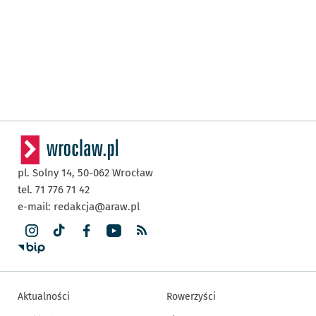
pl. Solny 14,
50-062
Wrocław
tel. 71 776 71 42
e-mail:
redakcja@araw.pl
Aktualności
Rowerzyści