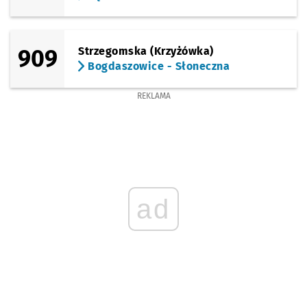
909
Strzegomska (Krzyżówka)
Bogdaszowice - Słoneczna
REKLAMA
ad