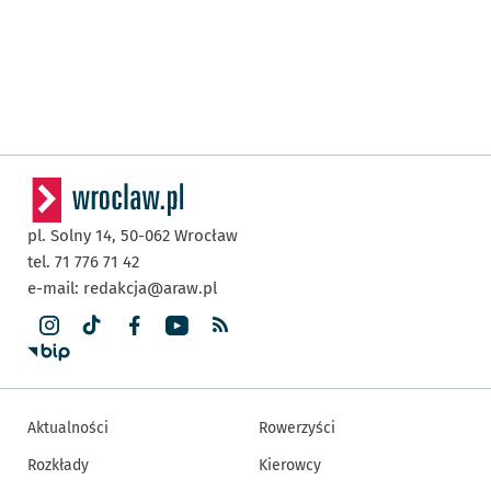
pl. Solny 14,
50-062
Wrocław
tel. 71 776 71 42
e-mail:
redakcja@araw.pl
Aktualności
Rowerzyści
Rozkłady
Kierowcy