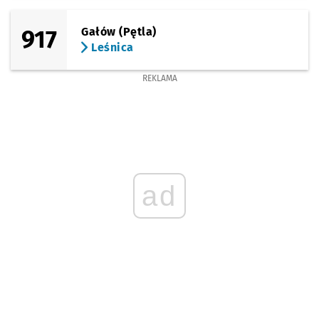
917
Gałów (Pętla)
Leśnica
REKLAMA
ad