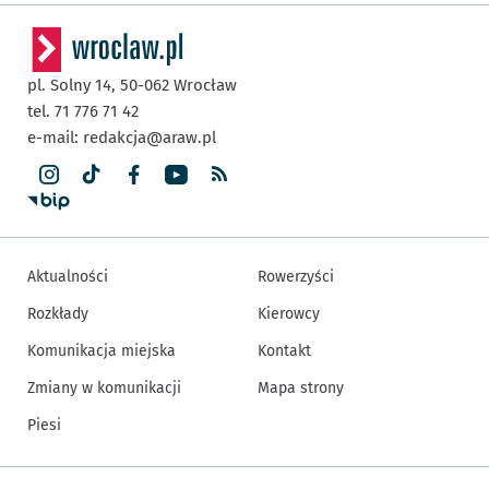
pl. Solny 14,
50-062
Wrocław
tel. 71 776 71 42
e-mail:
redakcja@araw.pl
Aktualności
Rowerzyści
Rozkłady
Kierowcy
Komunikacja miejska
Kontakt
Zmiany w komunikacji
Mapa strony
Piesi
Inne informacje