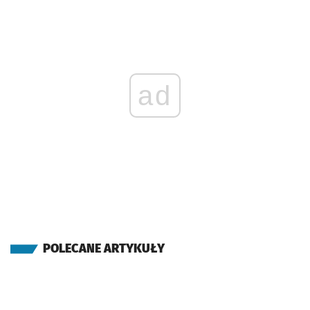
ad
POLECANE ARTYKUŁY