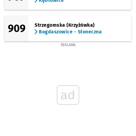
Kębłowice
909
Strzegomska (Krzyżówka)
Bogdaszowice - Słoneczna
REKLAMA
ad