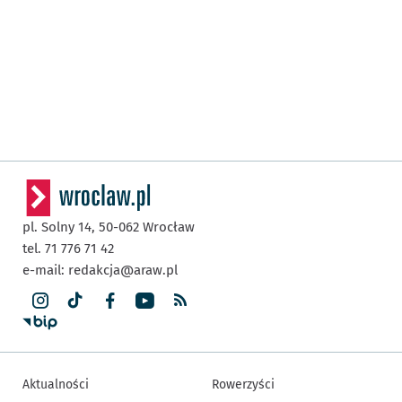
pl. Solny 14,
50-062
Wrocław
tel. 71 776 71 42
e-mail:
redakcja@araw.pl
Aktualności
Rowerzyści