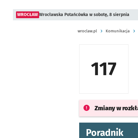
WROCŁAW
Wrocławska Potańcówka w sobotę, 8 sierpnia
wroclaw.pl
Komunikacja
117
Zmiany w rozk
Poradnik