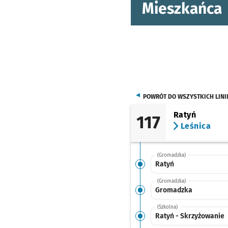
Mieszkańca
POWRÓT DO WSZYSTKICH LINI
Ratyń
117
Leśnica
(Gromadzka)
Ratyń
(Gromadzka)
Gromadzka
(Szkolna)
Ratyń - Skrzyżowanie