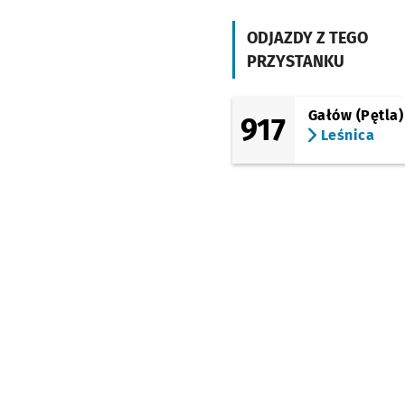
ODJAZDY Z TEGO
PRZYSTANKU
Gałów (Pętla)
917
Leśnica