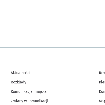
Aktualności
Row
Rozkłady
Kie
Komunikacja miejska
Kon
Zmiany w komunikacji
Map