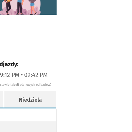
djazdy:
09:12 PM • 09:42 PM
dstawie tabeli planowych odjazdów)
Niedziela