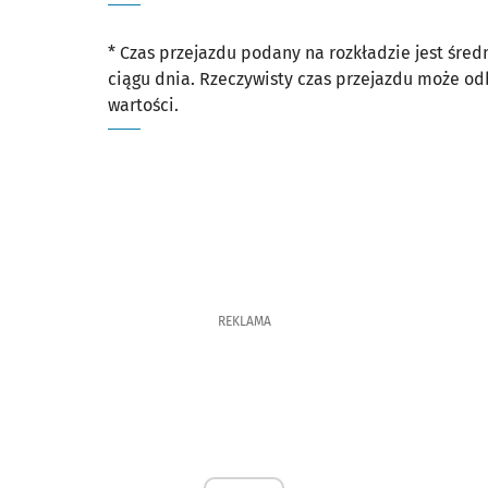
* Czas przejazdu podany na rozkładzie jest śre
ciągu dnia. Rzeczywisty czas przejazdu może o
wartości.
REKLAMA