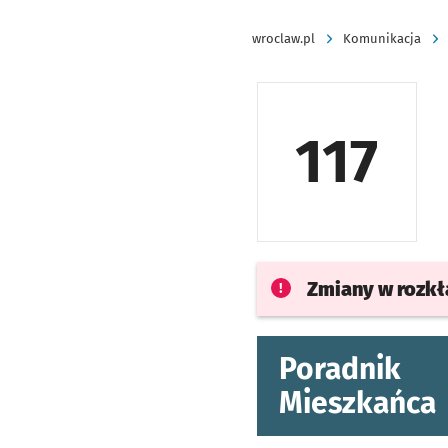
wroclaw.pl
Komunikacja
117
Zmiany w rozk
Poradnik
Mieszkańca