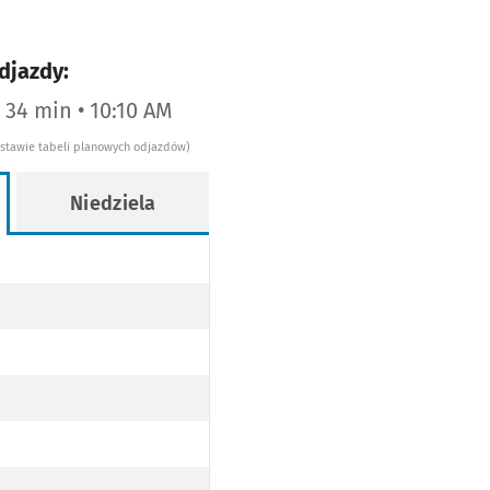
djazdy:
a 34 min • 10:10 AM
dstawie tabeli planowych odjazdów)
Niedziela
AKA