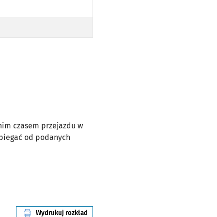
dnim czasem przejazdu w
dbiegać od podanych
Wydrukuj rozkład