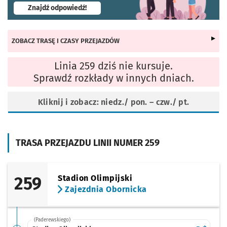
- otworzy się w nowej karcie
Znajdź odpowiedź!
ZOBACZ TRASĘ I CZASY PRZEJAZDÓW
Linia 259 dziś nie kursuje.
Sprawdź rozkłady w innych dniach.
Kliknij i zobacz: niedz./ pon. – czw./ pt.
TRASA PRZEJAZDU LINII NUMER 259
259
Stadion Olimpijski
Zajezdnia Obornicka
(Paderewskiego)