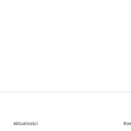
Aktualności
Row