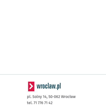
pl. Solny 14,
50-062
Wrocław
tel. 71 776 71 42