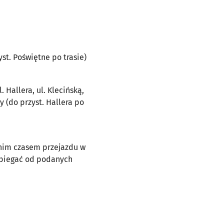
yst. Poświętne po trasie)
. Hallera, ul. Klecińską,
 (do przyst. Hallera po
dnim czasem przejazdu w
dbiegać od podanych