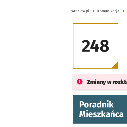
wroclaw.pl
Komunikacja
248
Zmiany w rozk
Poradnik
Mieszkańca