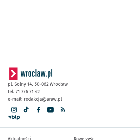
pl. Solny 14,
50-062
Wrocław
tel. 71 776 71 42
e-mail:
redakcja@araw.pl
Aktualności
Rowerzyści