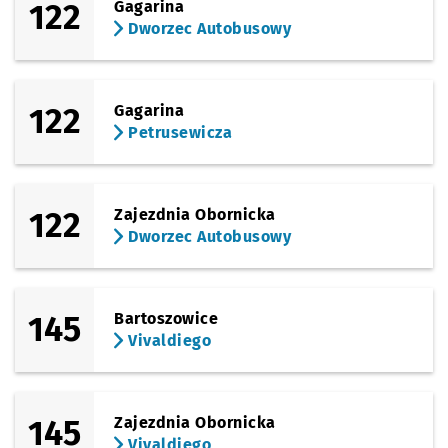
122
Gagarina
Dworzec Autobusowy
122
Gagarina
Petrusewicza
122
Zajezdnia Obornicka
Dworzec Autobusowy
145
Bartoszowice
Vivaldiego
145
Zajezdnia Obornicka
Vivaldiego