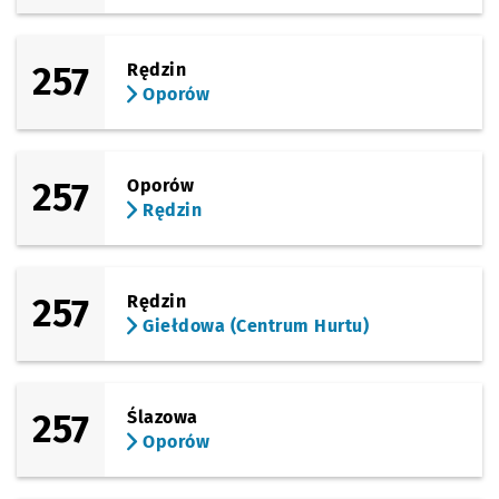
257
Rędzin
Oporów
257
Oporów
Rędzin
257
Rędzin
Giełdowa (Centrum Hurtu)
257
Ślazowa
Oporów