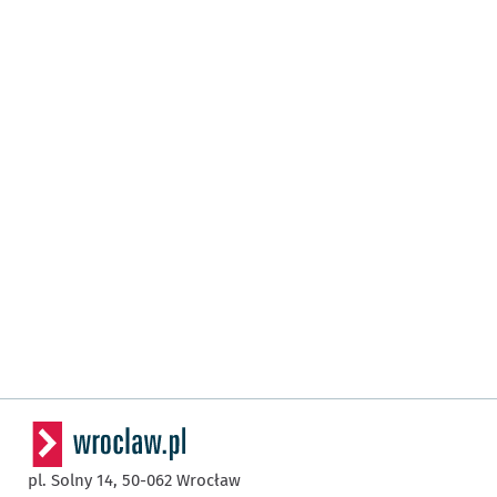
pl. Solny 14,
50-062
Wrocław