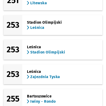
251
Litewska
253
Stadion Olimpijski
Leśnica
253
Leśnica
Stadion Olimpijski
253
Leśnica
Zajezdnia Tyska
255
Bartoszowice
Iwiny - Rondo