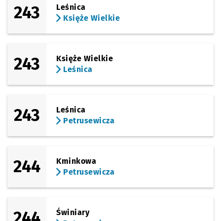
243
Leśnica
Księże Wielkie
243
Księże Wielkie
Leśnica
243
Leśnica
Petrusewicza
244
Kminkowa
Petrusewicza
244
Świniary