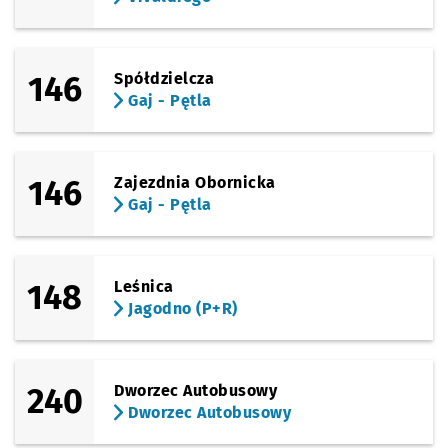
146
Spółdzielcza
Gaj - Pętla
146
Zajezdnia Obornicka
Gaj - Pętla
148
Leśnica
Jagodno (P+R)
240
Dworzec Autobusowy
Dworzec Autobusowy