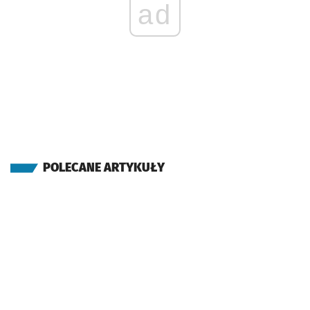
ad
POLECANE ARTYKUŁY