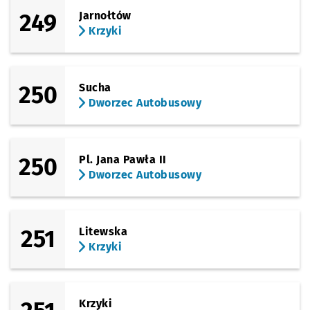
249
Jarnołtów
Krzyki
250
Sucha
Dworzec Autobusowy
250
Pl. Jana Pawła II
Dworzec Autobusowy
251
Litewska
Krzyki
Krzyki