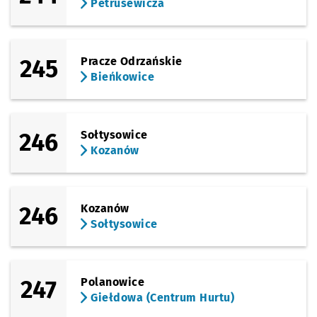
Petrusewicza
245
Pracze Odrzańskie
Bieńkowice
246
Sołtysowice
Kozanów
246
Kozanów
Sołtysowice
247
Polanowice
Giełdowa (Centrum Hurtu)