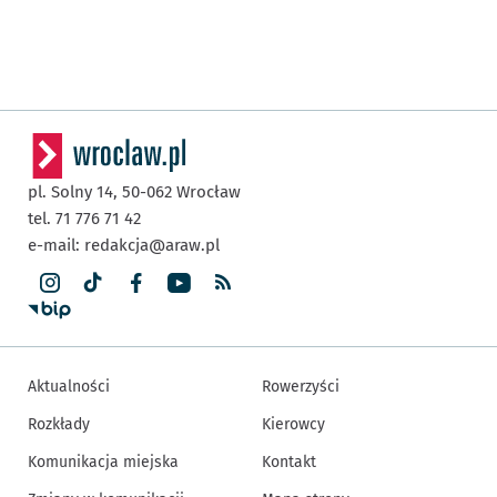
pl. Solny 14,
50-062
Wrocław
tel. 71 776 71 42
e-mail:
redakcja@araw.pl
Aktualności
Rowerzyści
Rozkłady
Kierowcy
Komunikacja miejska
Kontakt