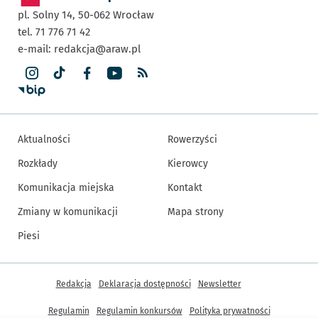
pl. Solny 14,
50-062
Wrocław
tel. 71 776 71 42
e-mail:
redakcja@araw.pl
Aktualności
Rowerzyści
Rozkłady
Kierowcy
Komunikacja miejska
Kontakt
Zmiany w komunikacji
Mapa strony
Piesi
Inne informacje
Redakcja
Deklaracja dostępności
Newsletter
Regulamin
Regulamin konkursów
Polityka prywatności