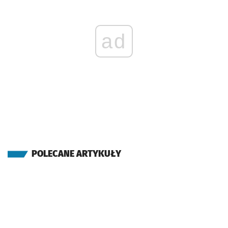
ad
POLECANE ARTYKUŁY