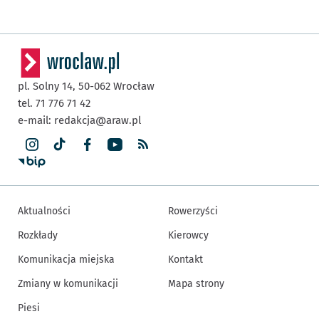
pl. Solny 14,
50-062
Wrocław
tel. 71 776 71 42
e-mail:
redakcja@araw.pl
Aktualności
Rowerzyści
Rozkłady
Kierowcy
Komunikacja miejska
Kontakt
Zmiany w komunikacji
Mapa strony
Piesi