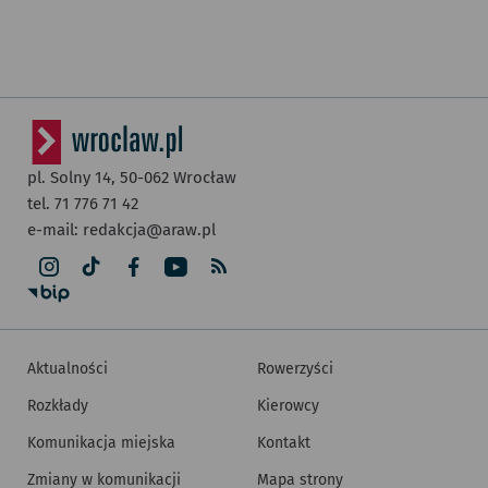
pl. Solny 14,
50-062
Wrocław
tel. 71 776 71 42
e-mail:
redakcja@araw.pl
Aktualności
Rowerzyści
Rozkłady
Kierowcy
Komunikacja miejska
Kontakt
Zmiany w komunikacji
Mapa strony