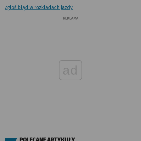
Zgłoś błąd w rozkładach jazdy
REKLAMA
ad
POLECANE ARTYKUŁY