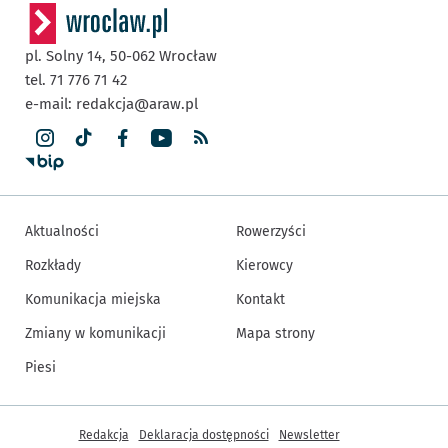
pl. Solny 14,
50-062
Wrocław
tel. 71 776 71 42
e-mail:
redakcja@araw.pl
Aktualności
Rowerzyści
Rozkłady
Kierowcy
Komunikacja miejska
Kontakt
Zmiany w komunikacji
Mapa strony
Piesi
Inne informacje
Redakcja
Deklaracja dostępności
Newsletter