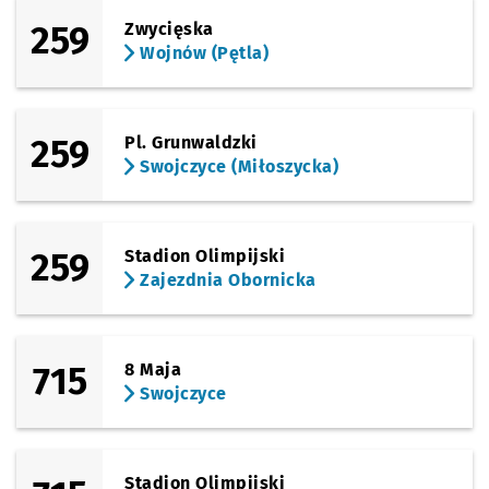
259
Zwycięska
Wojnów (Pętla)
259
Pl. Grunwaldzki
Swojczyce (Miłoszycka)
259
Stadion Olimpijski
Zajezdnia Obornicka
715
8 Maja
Swojczyce
Stadion Olimpijski