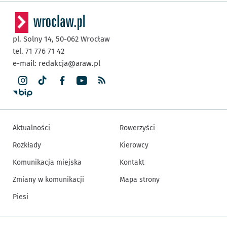
pl. Solny 14,
50-062
Wrocław
tel. 71 776 71 42
e-mail:
redakcja@araw.pl
Aktualności
Rowerzyści
Rozkłady
Kierowcy
Komunikacja miejska
Kontakt
Zmiany w komunikacji
Mapa strony
Piesi
Inne informacje