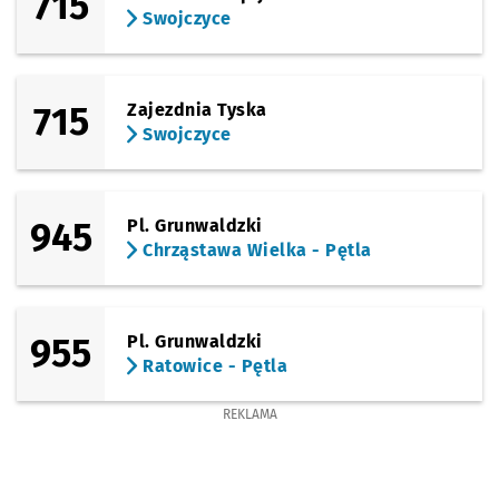
715
Swojczyce
715
Zajezdnia Tyska
Swojczyce
945
Pl. Grunwaldzki
Chrząstawa Wielka - Pętla
955
Pl. Grunwaldzki
Ratowice - Pętla
REKLAMA