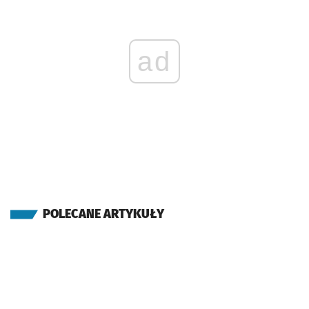
ad
POLECANE ARTYKUŁY